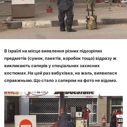
В Ізраїлі на місце виявлення різних підозрілих
предметів (сумок, пакетів, коробок тощо) відразу ж
викликають саперів у спеціальних захисних
костюмах. На цей раз вибухівка, на жаль, виявилася
справжньою. Що стало з сапером на фото не відомо.