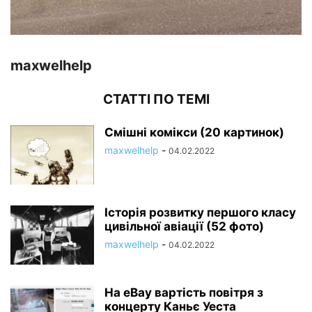
maxwelhelp
СТАТТІ ПО ТЕМІ
Смішні комікси (20 картинок)
maxwelhelp
-
04.02.2022
Історія розвитку першого класу
цивільної авіації (52 фото)
maxwelhelp
-
04.02.2022
На eBay вартість повітря з
концерту Каньє Уеста