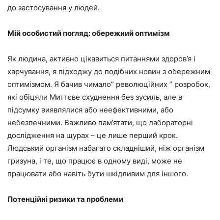
до застосування у людей.
Мій особистий погляд: обережний оптимізм
Як людина, активно цікавиться питаннями здоров’я і
харчування, я підходжу до подібних новин з обережним
оптимізмом. Я бачив чимало” революційних ” розробок,
які обіцяли Миттєве схуднення без зусиль, але в
підсумку виявлялися або неефективними, або
небезпечними. Важливо пам’ятати, що лабораторні
дослідження на щурах – це лише перший крок.
Людський організм набагато складніший, ніж організм
гризуна, і те, що працює в одному виді, може не
працювати або навіть бути шкідливим для іншого.
Потенційні ризики та проблеми