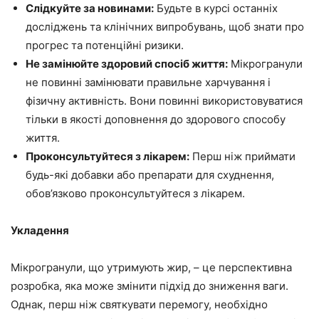
Слідкуйте за новинами:
Будьте в курсі останніх
досліджень та клінічних випробувань, щоб знати про
прогрес та потенційні ризики.
Не замінюйте здоровий спосіб життя:
Мікрогранули
не повинні замінювати правильне харчування і
фізичну активність. Вони повинні використовуватися
тільки в якості доповнення до здорового способу
життя.
Проконсультуйтеся з лікарем:
Перш ніж приймати
будь-які добавки або препарати для схуднення,
обов’язково проконсультуйтеся з лікарем.
Укладення
Мікрогранули, що утримують жир, – це перспективна
розробка, яка може змінити підхід до зниження ваги.
Однак, перш ніж святкувати перемогу, необхідно