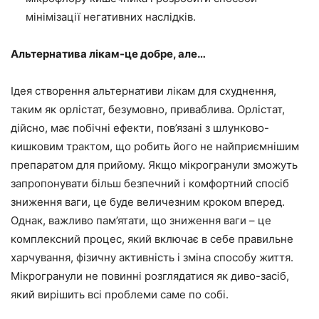
мінімізації негативних наслідків.
Альтернатива лікам-це добре, але…
Ідея створення альтернативи лікам для схуднення,
таким як орлістат, безумовно, приваблива. Орлістат,
дійсно, має побічні ефекти, пов’язані з шлунково-
кишковим трактом, що робить його не найприємнішим
препаратом для прийому. Якщо мікрогранули зможуть
запропонувати більш безпечний і комфортний спосіб
зниження ваги, це буде величезним кроком вперед.
Однак, важливо пам’ятати, що зниження ваги – це
комплексний процес, який включає в себе правильне
харчування, фізичну активність і зміна способу життя.
Мікрогранули не повинні розглядатися як диво-засіб,
який вирішить всі проблеми саме по собі.