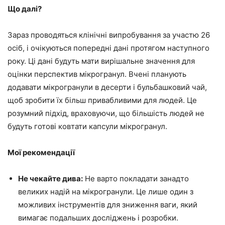
Що далі?
Зараз проводяться клінічні випробування за участю 26
осіб, і очікуються попередні дані протягом наступного
року. Ці дані будуть мати вирішальне значення для
оцінки перспектив мікрогранул. Вчені планують
додавати мікрогранули в десерти і бульбашковий чай,
щоб зробити їх більш привабливими для людей. Це
розумний підхід, враховуючи, що більшість людей не
будуть готові ковтати капсули мікрогранул.
Мої рекомендації
Не чекайте дива:
Не варто покладати занадто
великих надій на мікрогранули. Це лише один з
можливих інструментів для зниження ваги, який
вимагає подальших досліджень і розробки.