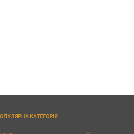
ОПУЛЯРНА КАТЕГОРІЯ
риколы
806