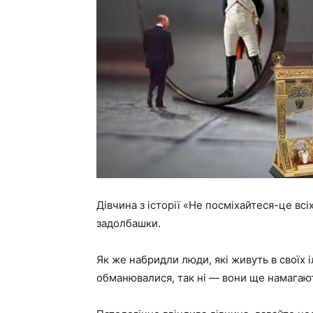
Дівчина з історії «Не посміхайтеся-це всі
задолбашки.
Як же набридли люди, які живуть в своїх і
обманювалися, так ні — вони ще намагают