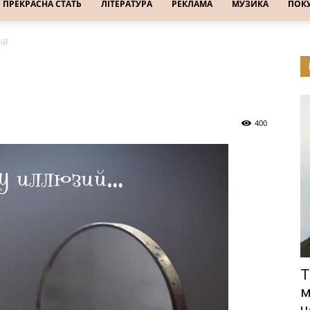
ПРЕКРАСНА СТАТЬ
ЛІТЕРАТУРА
РЕКЛАМА
МУЗИКА
ПОК
ій
400
Т
м
ч