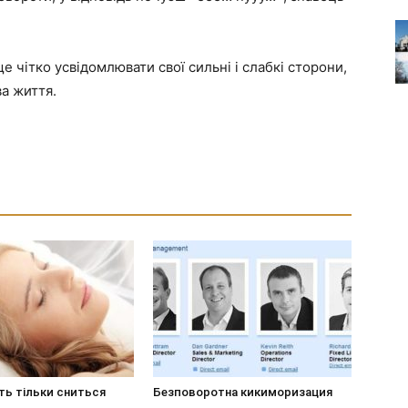
е чітко усвідомлювати свої сильні і слабкі сторони,
ва життя.
ть тільки сниться
Безповоротна кикиморизация