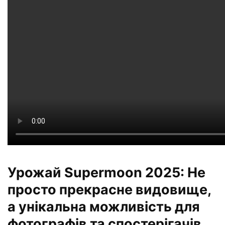
Урожай Supermoon 2025: Не
просто прекрасне видовище,
а унікальна можливість для
фотографів та спостерігачів