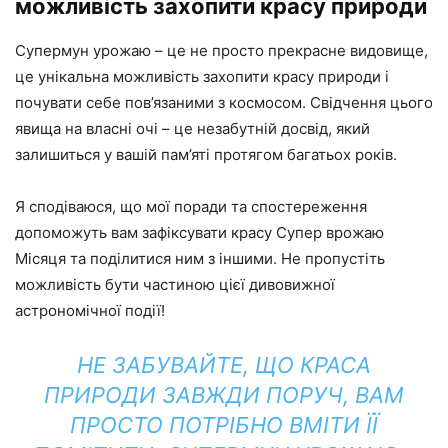
можливість захопити красу природи
Супермун урожаю – це не просто прекрасне видовище,
це унікальна можливість захопити красу природи і
почувати себе пов’язаними з космосом. Свідчення цього
явища на власні очі – це незабутній досвід, який
залишиться у вашій пам’яті протягом багатьох років.
Я сподіваюся, що мої поради та спостереження
допоможуть вам зафіксувати красу Супер врожаю
Місяця та поділитися ним з іншими. Не пропустіть
можливість бути частиною цієї дивовижної
астрономічної події!
НЕ ЗАБУВАЙТЕ, ЩО КРАСА
ПРИРОДИ ЗАВЖДИ ПОРУЧ, ВАМ
ПРОСТО ПОТРІБНО ВМІТИ ЇЇ