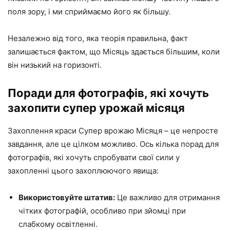
поля зору, і ми сприймаємо його як більшу.
Незалежно від того, яка теорія правильна, факт
залишається фактом, що Місяць здається більшим, коли
він низький на горизонті.
Поради для фотографів, які хочуть
захопити супер урожай місяця
Захоплення краси Супер врожаю Місяця – це непросте
завдання, але це цілком можливо. Ось кілька порад для
фотографів, які хочуть спробувати свої сили у
захопленні цього захоплюючого явища:
Використовуйте штатив:
Це важливо для отримання
чітких фотографій, особливо при зйомці при
слабкому освітленні.