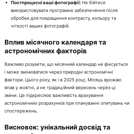
Постпроцесні ваші фотографії:
Не бійтеся
використовувати програмне забезпечення після
обробки для покращення контрасту, кольору та
чіткості ваших фотографій.
Вплив місячного календаря та
астрономічних факторів
Важливо розуміти, що місячний календар не фіксується
і може змінюватися через природні астрономічні
фактори. Цього року, як і в 2025 році, Місяць врожаю
впав у жовтні, а не традиційний вересень через ці
зміни. Це підкреслює важливість врахування
астрономічних розрахунків при плануванні опитувань чи
спостережень.
Висновок: унікальний досвід та