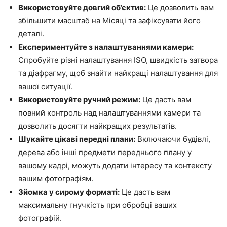
Використовуйте довгий об’єктив:
Це дозволить вам
збільшити масштаб на Місяці та зафіксувати його
деталі.
Експериментуйте з налаштуваннями камери:
Спробуйте різні налаштування ISO, швидкість затвора
та діафрагму, щоб знайти найкращі налаштування для
вашої ситуації.
Використовуйте ручний режим:
Це дасть вам
повний контроль над налаштуваннями камери та
дозволить досягти найкращих результатів.
Шукайте цікаві передні плани:
Включаючи будівлі,
дерева або інші предмети переднього плану у
вашому кадрі, можуть додати інтересу та контексту
вашим фотографіям.
Зйомка у сирому форматі:
Це дасть вам
максимальну гнучкість при обробці ваших
фотографій.