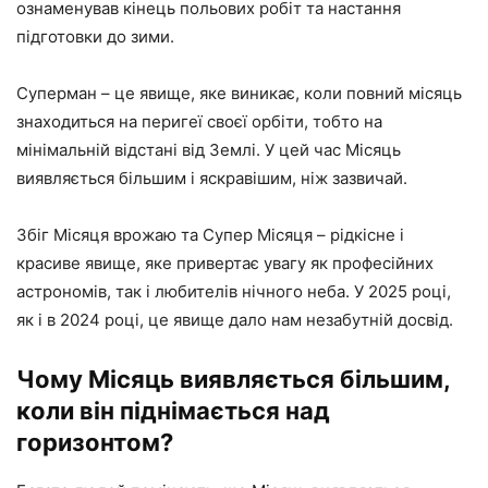
ознаменував кінець польових робіт та настання
підготовки до зими.
Суперман – це явище, яке виникає, коли повний місяць
знаходиться на перигеї своєї орбіти, тобто на
мінімальній відстані від Землі. У цей час Місяць
виявляється більшим і яскравішим, ніж зазвичай.
Збіг Місяця врожаю та Супер Місяця – рідкісне і
красиве явище, яке привертає увагу як професійних
астрономів, так і любителів нічного неба. У 2025 році,
як і в 2024 році, це явище дало нам незабутній досвід.
Чому Місяць виявляється більшим,
коли він піднімається над
горизонтом?