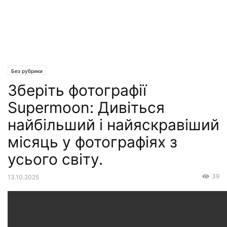
Без рубрики
Зберіть фотографії
Supermoon: Дивіться
найбільший і найяскравіший
місяць у фотографіях з
усього світу.
39
13.10.2025