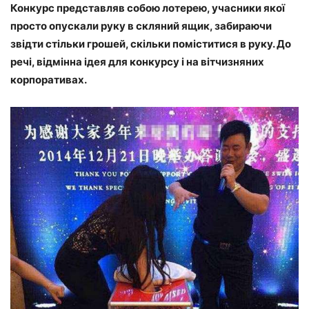
Конкурс представляв собою лотерею, учасники якої
просто опускали руку в скляний ящик, забираючи
звідти стільки грошей, скільки поміститися в руку. До
речі, відмінна ідея для конкурсу і на вітчизняних
корпоративах.