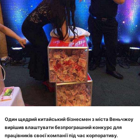
Один щедрий китайський бізнесмен з міста Веньчжоу
вирішив влаштувати безпрограшний конкурс для
працівників своєї компанії під час корпоративу.