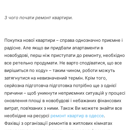
З чого почати ремонт квартири.
Покупка нової квартири – справа однозначно приємне і
радісне. Але якщо ви придбали апартаменти в
новобудові, перш ніж приступати до ремонту, необхідно
все ретельно продумати. Не варто сподіватися, що все
вирішиться по ходу» – таким чином, роботи можуть
затягнутися на невизначений термін. Крім того,
серйозна підготовча підготовка потрібно ще з однієї
причини – щоб уникнути неприємних ситуацій у процесі
оновлення площі в новобудові і небажаних фінансових
витрат, пов’язаних з ними. Також Ви можете знайти все
необхідне на ресурсі
ремонт квартир в одессе
.
Фахівці з організації ремонтів в житлових кімнатах