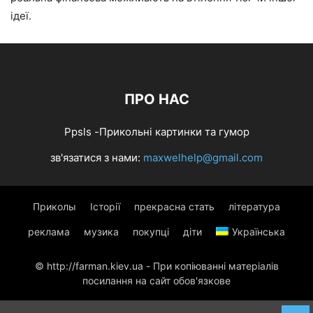
ідеї.
ПРО НАС
Ppsls -Прикольні картинки та гумор
зв'язатися з нами:
maxwelhelp@gmail.com
Приколы
Історії
прекрасна стать
література
реклама
музика
покупці
діти
Українська
© http://farman.kiev.ua - При копіюванні матеріалів
посилання на сайт обов'язкове