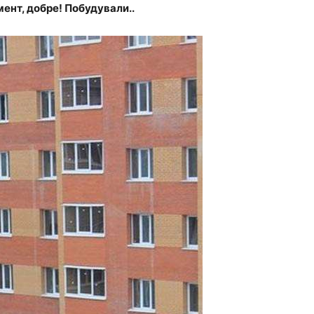
мент, добре! Побудували..