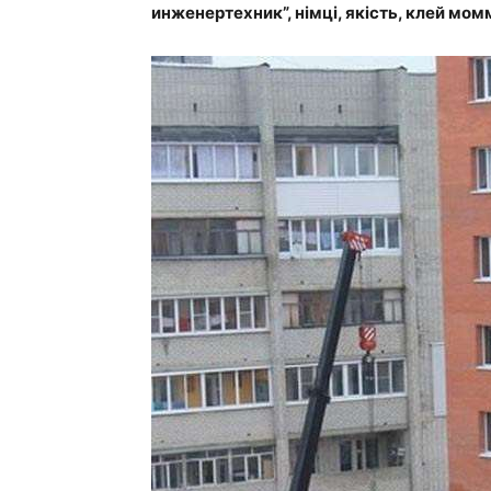
инженертехник”, німці, якість, клей мом