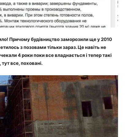
ило! Причому будівництво заморозили ще у 2010
етилось з позовами тільки зараз. Це навіть не
очекали 4 роки поки все владнається і тепер такі
 тут все, поховані.