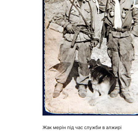
Жак мерін під час служби в алжирі