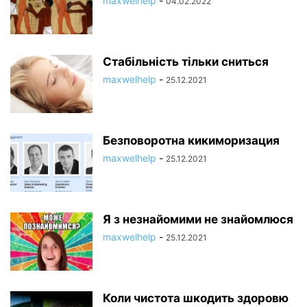
maxwelhelp
-
04.02.2022
Стабільність тільки сниться
maxwelhelp
-
25.12.2021
Безповоротна кикиморизация
maxwelhelp
-
25.12.2021
Я з незнайомими не знайомлюся
maxwelhelp
-
25.12.2021
Коли чистота шкодить здоровю