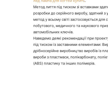
лед лампа для ногтей купить
.
Метод лиття під тиском зі вставками зда
розробки до серійного виробу, здатний з
метод у всьому світі застосовується для
побутового, медичного та наукового приз
автомобільних ключів.
Наведемо деякі рекомендації при проект
під тиском із заставними елементами: Ви
дрібносерійне виробництво виробів із пла
вироби з пластмаси, полікарбонату, поліе
(ABS) пластику та інших полімерів.