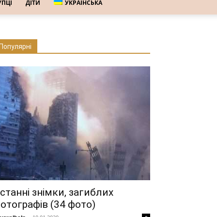
УПЦІ
ДІТИ
УКРАЇНСЬКА
Популярні
станні знімки, загиблих
отографів (34 фото)