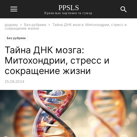
PPSLS
Прикольні картинки та гумор
додому
Без рубрики
Тайна ДНК мозга: Митохондрии, стресс и
сокращение жизни
Без рубрики
Тайна ДНК мозга:
Митохондрии, стресс и
сокращение жизни
25.08.2024