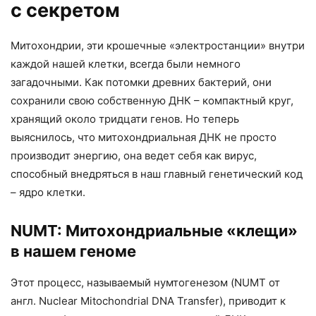
с секретом
Митохондрии, эти крошечные «электростанции» внутри
каждой нашей клетки, всегда были немного
загадочными. Как потомки древних бактерий, они
сохранили свою собственную ДНК – компактный круг,
хранящий около тридцати генов. Но теперь
выяснилось, что митохондриальная ДНК не просто
производит энергию, она ведет себя как вирус,
способный внедряться в наш главный генетический код
– ядро клетки.
NUMT: Митохондриальные «клещи»
в нашем геноме
Этот процесс, называемый нумтогенезом (NUMT от
англ. Nuclear Mitochondrial DNA Transfer), приводит к