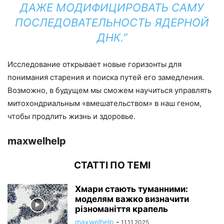
ДАЖЕ МОДИФИЦИРОВАТЬ САМУ
ПОСЛЕДОВАТЕЛЬНОСТЬ ЯДЕРНОЙ
ДНК.”
Исследование открывает новые горизонты для
понимания старения и поиска путей его замедления.
Возможно, в будущем мы сможем научиться управлять
митохондриальным «вмешательством» в наш геном,
чтобы продлить жизнь и здоровье.
maxwelhelp
СТАТТІ ПО ТЕМІ
Хмари стають туманними:
моделям важко визначити
різноманіття крапель
maxwelhelp
-
11.11.2025