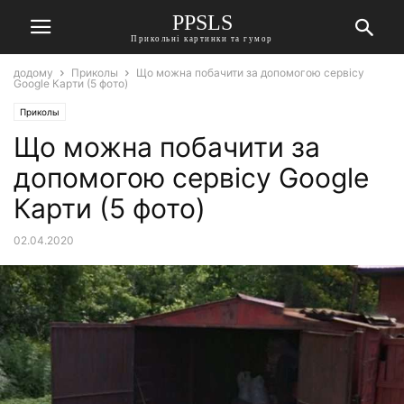
PPSLS
Прикольні картинки та гумор
додому
Приколы
Що можна побачити за допомогою сервісу
Google Карти (5 фото)
Приколы
Що можна побачити за
допомогою сервісу Google
Карти (5 фото)
02.04.2020