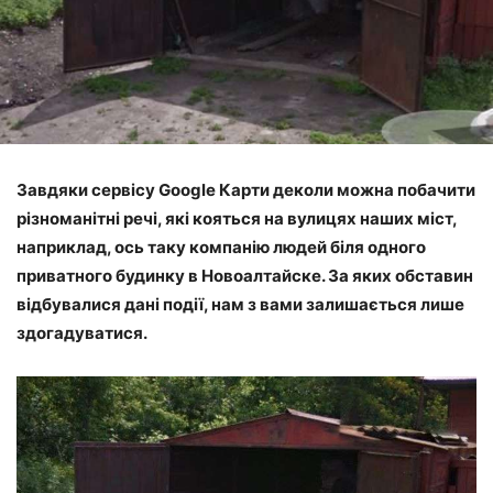
Завдяки сервісу Google Карти деколи можна побачити
різноманітні речі, які кояться на вулицях наших міст,
наприклад, ось таку компанію людей біля одного
приватного будинку в Новоалтайске. За яких обставин
відбувалися дані події, нам з вами залишається лише
здогадуватися.