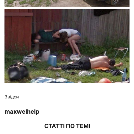
Звідси
maxwelhelp
СТАТТІ ПО ТЕМІ