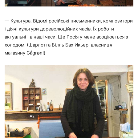
— Культура. Відомі російські письменники, композитори
і діячі культури дореволюційних часів. Їх роботи
актуальні і в наші часи. Ще Росія у мене асоціюється з
холодом. (Шарлотта Білль Бах Икьер, власниця
магазину Gågrøn!)