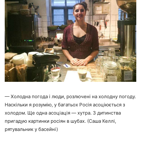
— Холодна погода і люди, розлючені на холодну погоду.
Наскільки я розумію, у багатьох Росія асоціюється з
холодом. Ще одна асоціація — хутра. З дитинства
пригадую картинки росіян в шубах. (Саша Келлі,
рятувальник у басейні)