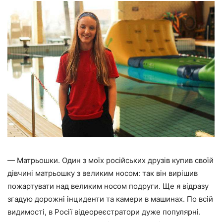
— Матрьошки. Один з моїх російських друзів купив своїй
дівчині матрьошку з великим носом: так він вирішив
пожартувати над великим носом подруги. Ще я відразу
згадую дорожні інциденти та камери в машинах. По всій
видимості, в Росії відеореєстратори дуже популярні.