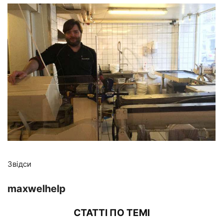
Звідси
maxwelhelp
СТАТТІ ПО ТЕМІ