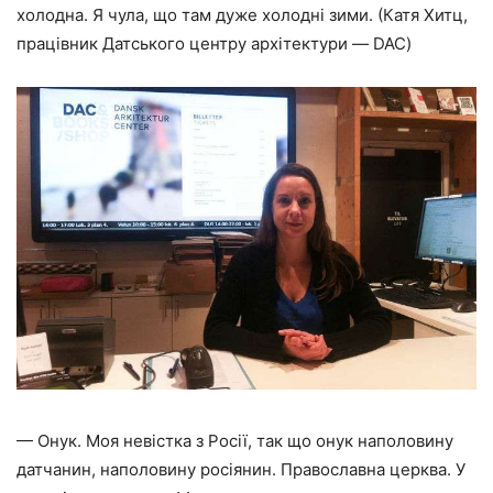
холодна. Я чула, що там дуже холодні зими. (Катя Хитц,
працівник Датського центру архітектури — DAC)
— Онук. Моя невістка з Росії, так що онук наполовину
датчанин, наполовину росіянин. Православна церква. У