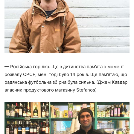
— Російська горілка. Ще з дитинства пам’ятаю момент
розвалу СРСР, мені тоді було 14 років. Ще пам’ятаю, що
радянська футбольна збірна була сильна. (Джем Кавдар,
власник продуктового магазину Stefanos)