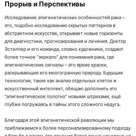
Прорыв и Перспективы
Исследование эпигенетических особенностей рака –
это, подобно исследованию скрытых паттернов в
абстрактном искусстве, открывает новые горизонты
для диагностики, прогнозирования и лечения. Доктор
Эстеллер и его команда, словно художники, создают
более точное “зеркало” для понимания рака, где
эпигенетические сигналы – это яркие краски,
раскрывающие его многогранную природу. Будущие
технологии, такие как анализ отдельных клеток и
искусственный интеллект, обещаю дополнить это
“эпигенетическое полотно” новыми штрихами, ещё
глубже погружаясь в тайны этого сложного недуга.
Благодаря этой эпигенетической революции мы
приближаемся к более персонализированному подходу
в борьбе с раком, где лечение будет точно нацелено на