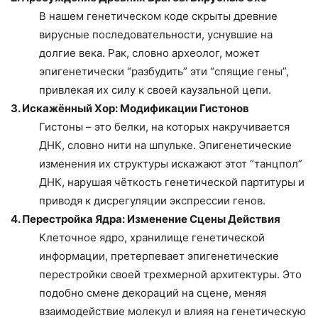
В нашем генетическом коде скрыты древние
вирусные последовательности, уснувшие на
долгие века. Рак, словно археолог, может
эпигенетически “разбудить” эти “спящие гены”,
привлекая их силу к своей каузальной цепи.
3. Искажённый Хор: Модификации Гистонов
Гистоны – это белки, на которых накручивается
ДНК, словно нити на шпульке. Эпигенетические
изменения их структуры искажают этот “танцпол”
ДНК, нарушая чёткость генетической партитуры и
приводя к дисрегуляции экспрессии генов.
4. Перестройка Ядра: Изменение Сцены Действия
Клеточное ядро, хранилище генетической
информации, претерпевает эпигенетические
перестройки своей трехмерной архитектуры. Это
подобно смене декораций на сцене, меняя
взаимодействие молекул и влияя на генетическую