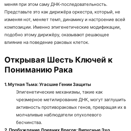
меняя при этом саму ДНК-последовательность.
Представьте это как дирижёра оркестра, который, не
изменяя нот, меняет темп, динамику и настроение всей
композиции. Именно эпигенетические модификации,
подобно этому дирижёру, оказывают решающее
влияние на поведение раковых клеток.
Открывая Шесть Ключей к
Пониманию Рака
1. Мутная Тьма: Угасшие Гении Защиты
Эпигенетические механизмы, такие как
чрезмерное метилирование ДНК, могут заглушить
активность противораковых генов, превращая их в
молчаливые наблюдатели опухолевого
бесчинства.
2. Пробуждение Древних Врагов: Вирусные Эхо