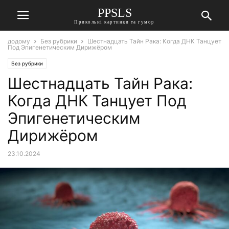
PPSLS
Прикольні картинки та гумор
додому
Без рубрики
Шестнадцать Тайн Рака: Когда ДНК Танцует
Под Эпигенетическим Дирижёром
Без рубрики
Шестнадцать Тайн Рака:
Когда ДНК Танцует Под
Эпигенетическим
Дирижёром
23.10.2024