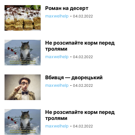
Роман на десерт
maxwelhelp
-
04.02.2022
Не розсипайте корм перед
тролями
maxwelhelp
-
04.02.2022
Вбивця — дворецький
maxwelhelp
-
04.02.2022
Не розсипайте корм перед
тролями
maxwelhelp
-
04.02.2022