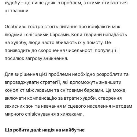
худобу – це лише деякі з проблем, з якими стикаються
ці тварини.
Особливо гостро стоїть питання про конфлікти між
людьми і сніговими барсами. Коли тварини нападають
на худобу, люди часто вбивають їх у помсту. Це
призводить до скорочення чисельності популяції і
посилює загрозу зникнення.
Для вирішення цієї проблеми необхідно розробляти та
впроваджувати стратегії, які допоможуть зменшити
конфлікт між людьми та сніговими барсами. Це може
включати компенсацію за втрати худоби, створення
захисних зон та навчання місцевого населення методам
мирного співіснування з хижаками.
Що робити далі: надія на майбутнє