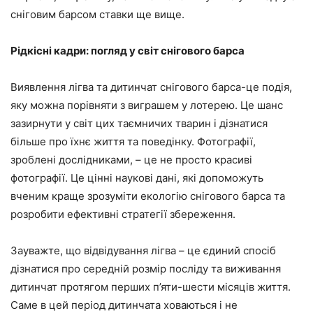
сніговим барсом ставки ще вище.
Рідкісні кадри: погляд у світ снігового барса
Виявлення лігва та дитинчат снігового барса-це подія,
яку можна порівняти з виграшем у лотерею. Це шанс
зазирнути у світ цих таємничих тварин і дізнатися
більше про їхнє життя та поведінку. Фотографії,
зроблені дослідниками, – це не просто красиві
фотографії. Це цінні наукові дані, які допоможуть
вченим краще зрозуміти екологію снігового барса та
розробити ефективні стратегії збереження.
Зауважте, що відвідування лігва – це єдиний спосіб
дізнатися про середній розмір посліду та виживання
дитинчат протягом перших п’яти-шести місяців життя.
Саме в цей період дитинчата ховаються і не