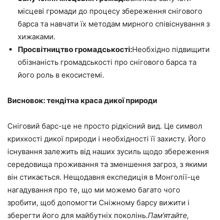
місцеві громади до процесу збереження снігового
барса та навчати їх методам мирного співіснування з
хижаками.
Просвітництво громадськості:
Необхідно підвищити
обізнаність громадськості про снігового барса та
його роль в екосистемі.
Висновок: тендітна краса дикої природи
Сніговий барс-це не просто рідкісний вид. Це символ
крихкості дикої природи і необхідності її захисту. Його
існування залежить від наших зусиль щодо збереження
середовища проживання та зменшення загроз, з якими
він стикається. Нещодавня експедиція в Монголії-це
нагадування про те, що ми можемо багато чого
зробити, щоб допомогти Сніжному барсу вижити і
зберегти його для майбутніх поколінь.
Пам’ятайте,