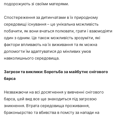
подорожують зі своїми матерями.
Спостереження за дитинчатами в їх природному
середовищі існування – це унікальна можливість
побачити, як вони вчаться полювати, грати і взаємодіяти
один з одним. Це також можливість зрозуміти, які
фактори впливають на їх виживання та як можна
допомогти їм адаптуватися до мінливих умов
навколишнього середовища.
Загрози та виклики: Боротьба за майбутнє снігового
барса
Незважаючи на всі досягнення у вивченні снігового
барса, цей вид все ще знаходиться під загрозою
зникнення. Втрата середовища проживання,
браконьєрство та вбивства в помсту за напади на