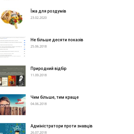
Їжа для роздумів
23.02.2020
Не більше десяти показів
25.06.2018
Природний відбір
11.09.2018
Чим більше, тим краще
04.06.2018
Адміністратори проти знавців
26.07.2018