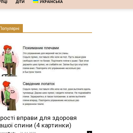
УПЦІ
ДІТИ
УКРАЇНСЬКА
Популярні
рості вправи для здоровя
ашої спини (4 картинки)