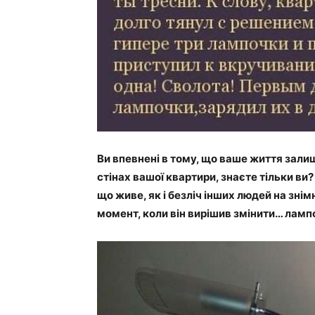
Ви впевнені в тому, що ваше життя зали
стінах вашої квартири, знаєте тільки ви?
що живе, як і безліч інших людей на знім
момент, коли він вирішив змінити… лампо