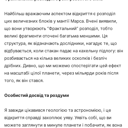
Найбільш вражаючим аспектом відкриття є розподіл
цих величезних блоків у мантії Марса. Вчені виявили,
що вони утворюють “Фрактальний” розподіл, тобто
великі фрагменти оточені багатьма меншими. Ця
структура, як відзначають дослідники, нагадує те, що
відбувається, коли стакан падає на кахельну підлогу: він
розбивається на кілька великих осколків і безліч
дрібних. Дивно, що ми можемо спостерігати цей ефект
на масштабі цілої планети, через мільярди років після
того, як він стався.
Особистий досвід та роздуми
Я завжди цікавився геологією та астрономією, і це
відкриття справді захоплює уяву. Уявіть собі, що ви
можете заглянути в минуле планети і побачити, як вона