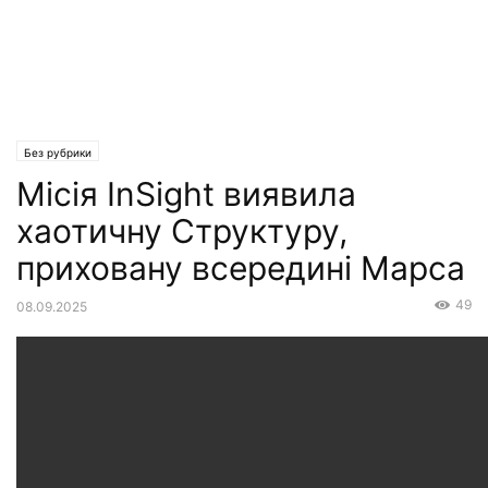
Без рубрики
Місія InSight виявила
хаотичну Структуру,
приховану всередині Марса
49
08.09.2025