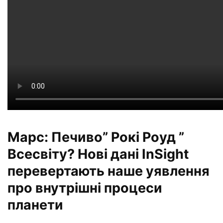
Марс: Печиво” Рокі Роуд ”
Всесвіту? Нові дані InSight
перевертають наше уявлення
про внутрішні процеси
планети