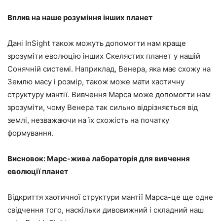
Вплив на наше розуміння інших планет
Дані InSight також можуть допомогти нам краще
зрозуміти еволюцію інших Скелястих планет у нашій
Сонячній системі. Наприклад, Венера, яка має схожу на
Землю масу і розмір, також може мати хаотичну
структуру мантії. Вивчення Марса може допомогти нам
зрозуміти, чому Венера так сильно відрізняється від
землі, незважаючи на їх схожість на початку
формування.
Висновок: Марс-жива лабораторія для вивчення
еволюції планет
Відкриття хаотичної структури мантії Марса-це ще одне
свідчення того, наскільки дивовижний і складний наш