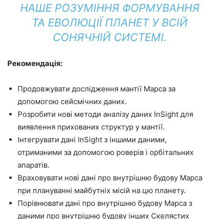
НАШЕ РОЗУМІННЯ ФОРМУВАННЯ
ТА ЕВОЛЮЦІЇ ПЛАНЕТ У ВСІЙ
СОНЯЧНІЙ СИСТЕМІ.
Рекомендація:
Продовжувати дослідження мантії Марса за
допомогою сейсмічних даних.
Розробити нові методи аналізу даних InSight для
виявлення прихованих структур у мантії.
Інтегрувати дані InSight з іншими даними,
отриманими за допомогою роверів і орбітальних
апаратів.
Враховувати нові дані про внутрішню будову Марса
при плануванні майбутніх місій на цю планету.
Порівнювати дані про внутрішню будову Марса з
даними про внутрішню будову інших Скелястих