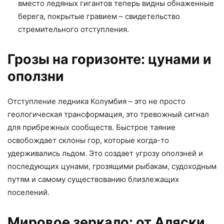
вместо ледяных гигантов теперь видны обнаженные
берега, покрытые гравием – свидетельство
стремительного отступления.
Грозы на горизонте: цунами и
оползни
Отступление ледника Колумбия – это не просто
геологическая трансформация, это тревожный сигнал
для прибрежных сообществ. Быстрое таяние
освобождает склоны гор, которые когда-то
удерживались льдом. Это создает угрозу оползней и
последующих цунами, грозящими рыбакам, судоходным
путям и самому существованию близлежащих
поселений.
Мировое зеркало: от Аляски