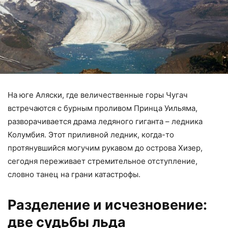
На юге Аляски, где величественные горы Чугач
встречаются с бурным проливом Принца Уильяма,
разворачивается драма ледяного гиганта – ледника
Колумбия. Этот приливной ледник, когда-то
протянувшийся могучим рукавом до острова Хизер,
сегодня переживает стремительное отступление,
словно танец на грани катастрофы.
Разделение и исчезновение:
две судьбы льда