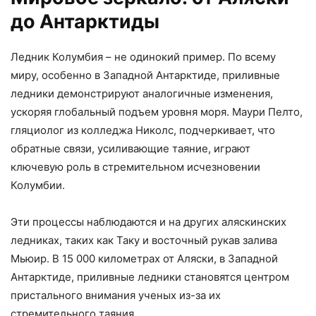
до Антарктиды
Ледник Колумбия – не одинокий пример. По всему
миру, особенно в Западной Антарктиде, приливные
ледники демонстрируют аналогичные изменения,
ускоряя глобальный подъем уровня моря. Маури Пелто,
гляциолог из колледжа Николс, подчеркивает, что
обратные связи, усиливающие таяние, играют
ключевую роль в стремительном исчезновении
Колумбии.
Эти процессы наблюдаются и на других аляскинских
ледниках, таких как Таку и восточный рукав залива
Мьюир. В 15 000 километрах от Аляски, в Западной
Антарктиде, приливные ледники становятся центром
пристального внимания ученых из-за их
стремительного таяния.