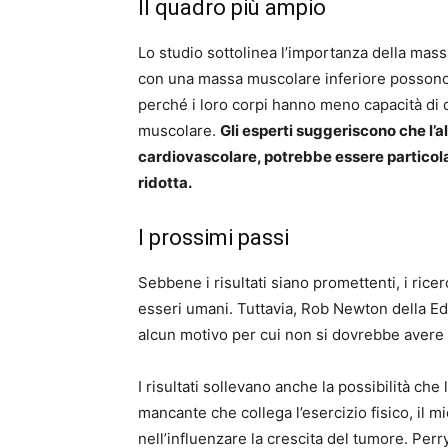
Il quadro più ampio
Lo studio sottolinea l’importanza della mass
con una massa muscolare inferiore possono
perché i loro corpi hanno meno capacità di d
muscolare.
Gli esperti suggeriscono che l’a
cardiovascolare, potrebbe essere particol
ridotta.
I prossimi passi
Sebbene i risultati siano promettenti, i ricerc
esseri umani. Tuttavia, Rob Newton della E
alcun motivo per cui non si dovrebbe avere u
I risultati sollevano anche la possibilità ch
mancante che collega l’esercizio fisico, il m
nell’influenzare la crescita del tumore. Per