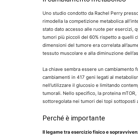
Uno studio condotto da Rachel Perry presso 
rimodella la competizione metabolica all’int
stato dato accesso alle ruote per esercizi,
tumori più piccoli del 60% rispetto a quelli
dimensioni del tumore era correlata all’aum
tessuto muscolare e alla diminuzione dell’as
La chiave sembra essere un cambiamento fo
cambiamenti in 417 geni legati al metabolism
nell’utilizzare il glucosio e limitando conte
tumorali. Nello specifico, la proteina mTOR, v
sottoregolata nei tumori dei topi sottoposti a 
Perché è importante
Il legame tra esercizio fisico e sopravviv