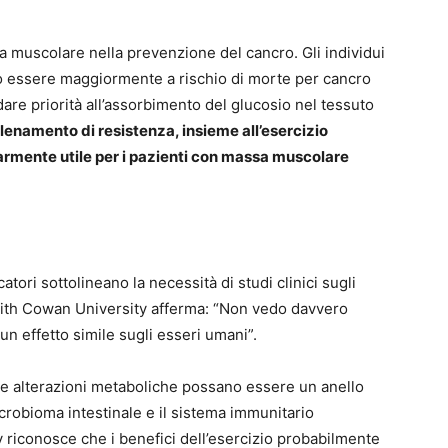
a muscolare nella prevenzione del cancro. Gli individui
 essere maggiormente a rischio di morte per cancro
are priorità all’assorbimento del glucosio nel tessuto
llenamento di resistenza, insieme all’esercizio
armente utile per i pazienti con massa muscolare
atori sottolineano la necessità di studi clinici sugli
dith Cowan University afferma: “Non vedo davvero
n effetto simile sugli esseri umani”.
e le alterazioni metaboliche possano essere un anello
icrobioma intestinale e il sistema immunitario
ry riconosce che i benefici dell’esercizio probabilmente