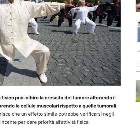
isico può inibire la crescita del tumore alterando il
orendo le cellule muscolari rispetto a quelle tumorali.
isce che un effetto simile potrebbe verificarsi negli
cente per dare priorità all’attività fisica.