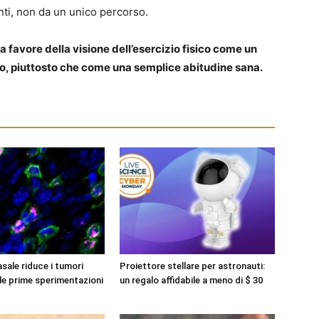
ti, non da un unico percorso.
i a favore della visione dell’esercizio fisico come un
o, piuttosto che come una semplice abitudine sana.
asale riduce i tumori
Proiettore stellare per astronauti:
lle prime sperimentazioni
un regalo affidabile a meno di $ 30