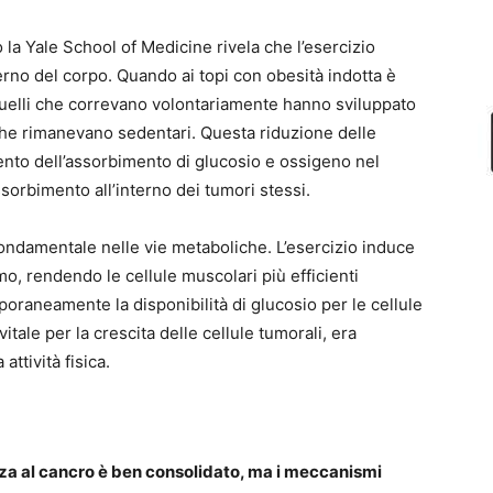
la Yale School of Medicine rivela che l’esercizio
erno del corpo. Quando ai topi con obesità indotta è
 quelli che correvano volontariamente hanno sviluppato
 che rimanevano sedentari. Questa riduzione delle
ento dell’assorbimento di glucosio e ossigeno nel
sorbimento all’interno dei tumori stessi.
ndamentale nelle vie metaboliche. L’esercizio induce
o, rendendo le cellule muscolari più efficienti
mporaneamente la disponibilità di glucosio per le cellule
itale per la crescita delle cellule tumorali, era
attività fisica.
enza al cancro è ben consolidato, ma i meccanismi