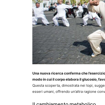
Una nuova ricerca conferma che l’esercizio f
modo in cui il corpo elabora il glucosio, fav
Questa scoperta, dimostrata nei topi, sugger
esseri umani, offrendo un’altra ragione convin
Il cambiamento metabolico