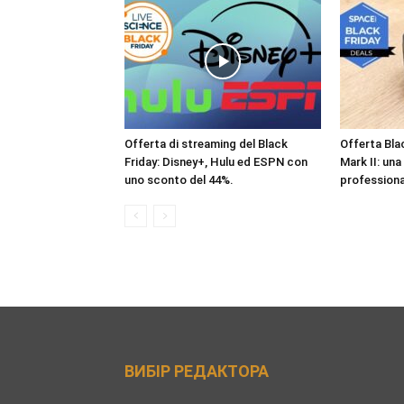
Offerta di streaming del Black
Offerta Bla
Friday: Disney+, Hulu ed ESPN con
Mark II: un
uno sconto del 44%.
professiona
ВИБІР РЕДАКТОРА