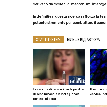
derivano da molteplici meccanismi interagen
In definitiva, questa ricerca rafforza la tes
potente strumento per combattere il cancr
СТАТТІ ПО ТЕМІ
БІЛЬШЕ ВІД АВТОРА
La carenza di farmaci per la perdita
Il vaccino n
di peso minaccia la lotta globale
cervicali ne
contro l’obesità