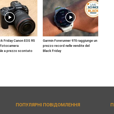
ck Friday Canon EOS R5
Garmin Forerunner 970 raggiunge un
a fotocamera
prezzo record nelle vendite del
le a prezzo scontato
Black Friday
ПОПУЛЯРНІ ПОВІДОМЛЕННЯ
П