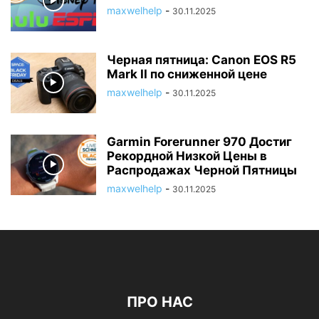
maxwelhelp
-
30.11.2025
Черная пятница: Canon EOS R5
Mark II по сниженной цене
maxwelhelp
-
30.11.2025
Garmin Forerunner 970 Достиг
Рекордной Низкой Цены в
Распродажах Черной Пятницы
maxwelhelp
-
30.11.2025
ПРО НАС