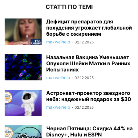
СТАТТІ ПО ТЕМІ
Дефицит препаратов для
похудения угрожает глобальной
борьбе с ожирением
maxwelhelp
-
02.12.2025
Назальная Вакцина Уменьшает
Опухоли Шейки Матки в Ранних
Испытаниях
maxwelhelp
-
02.12.2025
Астронавт-проектор звездного
неба: надежный подарок за $30
maxwelhelp
-
02.12.2025
Черная Пятница: Скидка 44% на
Disney+, Hulu и ESPN