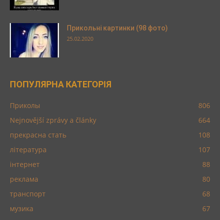
Прикольні картинки (98 фото)
25.02.2020
ПОПУЛЯРНА КАТЕГОРІЯ
Приколы
806
Nejnovější zprávy a články
664
прекрасна стать
108
література
107
інтернет
88
реклама
80
транспорт
68
музика
67