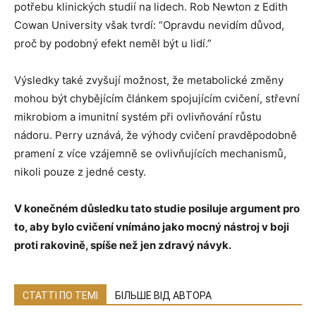
potřebu klinických studií na lidech. Rob Newton z Edith
Cowan University však tvrdí: “Opravdu nevidím důvod,
proč by podobný efekt neměl být u lidí.”
Výsledky také zvyšují možnost, že metabolické změny
mohou být chybějícím článkem spojujícím cvičení, střevní
mikrobiom a imunitní systém při ovlivňování růstu
nádoru. Perry uznává, že výhody cvičení pravděpodobně
pramení z více vzájemně se ovlivňujících mechanismů,
nikoli pouze z jedné cesty.
V konečném důsledku tato studie posiluje argument pro
to, aby bylo cvičení vnímáno jako mocný nástroj v boji
proti rakovině, spíše než jen zdravý návyk.
СТАТТІ ПО ТЕМІ
БІЛЬШЕ ВІД АВТОРА