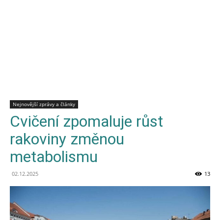
Nejnovější zprávy a články
Cvičení zpomaluje růst
rakoviny změnou
metabolismu
02.12.2025
13