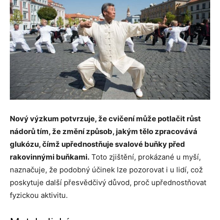
Nový výzkum potvrzuje, že cvičení může potlačit růst
nádorů tím, že změní způsob, jakým tělo zpracovává
glukózu, čímž upřednostňuje svalové buňky před
rakovinnými buňkami.
Toto zjištění, prokázané u myší,
naznačuje, že podobný účinek lze pozorovat i u lidí, což
poskytuje další přesvědčivý důvod, proč upřednostňovat
fyzickou aktivitu.