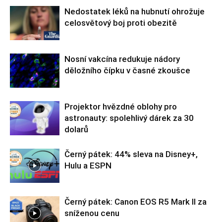
Nedostatek léků na hubnutí ohrožuje
celosvětový boj proti obezitě
Nosní vakcína redukuje nádory
děložního čípku v časné zkoušce
Projektor hvězdné oblohy pro
astronauty: spolehlivý dárek za 30
dolarů
Černý pátek: 44% sleva na Disney+,
Hulu a ESPN
Černý pátek: Canon EOS R5 Mark II za
sníženou cenu