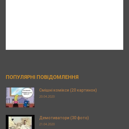
ПОПУЛЯРНІ ПОВІДОМЛЕННЯ
Смішні комікси (20 картинок)
20.04.2020
Демотиватори (30 фото)
21.04.2020