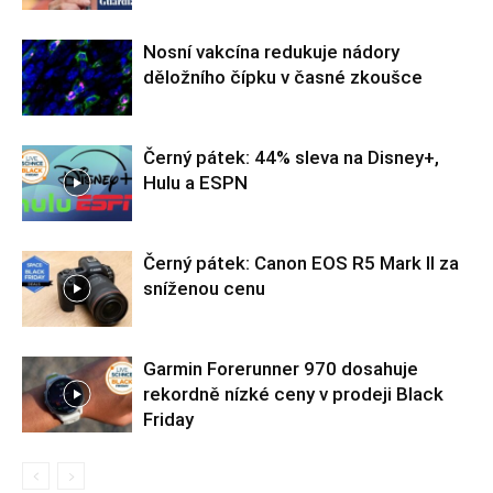
Nosní vakcína redukuje nádory
děložního čípku v časné zkoušce
Černý pátek: 44% sleva na Disney+,
Hulu a ESPN
Černý pátek: Canon EOS R5 Mark II za
sníženou cenu
Garmin Forerunner 970 dosahuje
rekordně nízké ceny v prodeji Black
Friday