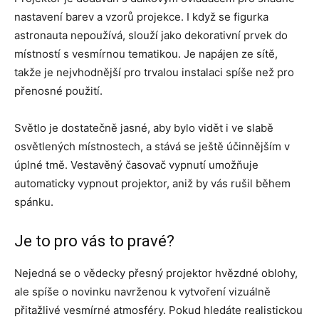
nastavení barev a vzorů projekce. I když se figurka
astronauta nepoužívá, slouží jako dekorativní prvek do
místností s vesmírnou tematikou. Je napájen ze sítě,
takže je nejvhodnější pro trvalou instalaci spíše než pro
přenosné použití.
Světlo je dostatečně jasné, aby bylo vidět i ve slabě
osvětlených místnostech, a stává se ještě účinnějším v
úplné tmě. Vestavěný časovač vypnutí umožňuje
automaticky vypnout projektor, aniž by vás rušil během
spánku.
Je to pro vás to pravé?
Nejedná se o vědecky přesný projektor hvězdné oblohy,
ale spíše o novinku navrženou k vytvoření vizuálně
přitažlivé vesmírné atmosféry. Pokud hledáte realistickou