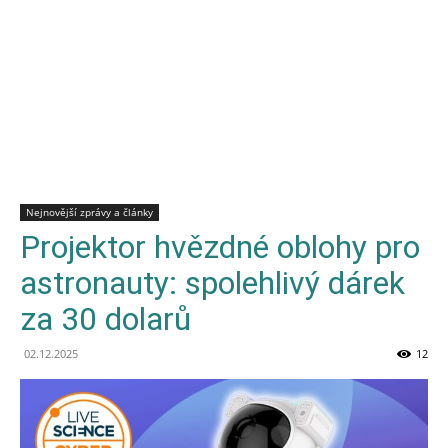
Nejnovější zprávy a články
Projektor hvězdné oblohy pro
astronauty: spolehlivý dárek
za 30 dolarů
02.12.2025
12