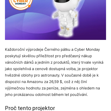
Každoroční výprodeje Černého pátku a Cyber Monday
poskytují skvělou příležitost pro předčasný nákup
vánočních dárků a jedním z produktů, který trvale vyniká
jako spolehlivá a cenově dostupná volba, je projektor
hvězdné oblohy pro astronauty. V současné době je k
dispozici na Amazonu za 26,59 $, což z něj činí
výjimečnou hodnotu za peníze, zejména s ohledem na
jeho prokázanou odolnost během let používání.
Proč tento projektor