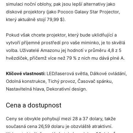
simulaci noční oblohy, pak jsou lepší alternativy jako
diskové projektory (jako Pococo Galaxy Star Projector,
který aktuálně stojí 79,99 $).
Pokud však chcete projektor, který bude uklidňující a
vytvoří příjemné prostředí pro vaše miminko, je to skvělá
volba. Uživatelé Amazonu jej hodnotí v průměru 4,8 z 5
hvězdiček, přičemž více než 79 % z nich mu dává plné A.
Klíčové vlastnosti:
LED/laserová světla, Dálkové ovládání,
Odolná konstrukce, Tichý provoz, Časovač spánku,
Nastavitelná hlava, Dekorativní design.
Cena a dostupnost
Ceny se obvykle pohybují mezi 28 a 37 dolary, takže
současná cena 26,59 dolaru je obzvláště atraktivní.