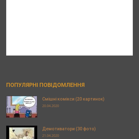
ПОПУЛЯРНІ ПОВІДОМЛЕННЯ
Смішні комікси (20 картинок)
20.04.2020
Демотиватори (30 фото)
21.04.2020