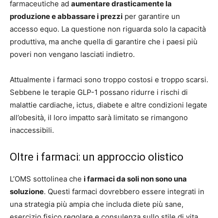
farmaceutiche ad
aumentare drasticamente la
produzione e abbassare i prezzi
per garantire un
accesso equo. La questione non riguarda solo la capacità
produttiva, ma anche quella di garantire che i paesi più
poveri non vengano lasciati indietro.
Attualmente i farmaci sono troppo costosi e troppo scarsi.
Sebbene le terapie GLP-1 possano ridurre i rischi di
malattie cardiache, ictus, diabete e altre condizioni legate
all’obesità, il loro impatto sarà limitato se rimangono
inaccessibili.
Oltre i farmaci: un approccio olistico
L’OMS sottolinea che
i farmaci da soli non sono una
soluzione
. Questi farmaci dovrebbero essere integrati in
una strategia più ampia che includa diete più sane,
esercizio fisico regolare e consulenza sullo stile di vita.