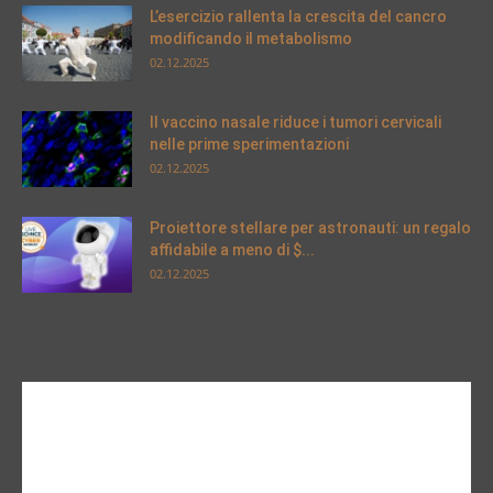
L’esercizio rallenta la crescita del cancro
modificando il metabolismo
02.12.2025
Il vaccino nasale riduce i tumori cervicali
nelle prime sperimentazioni
02.12.2025
Proiettore stellare per astronauti: un regalo
affidabile a meno di $...
02.12.2025