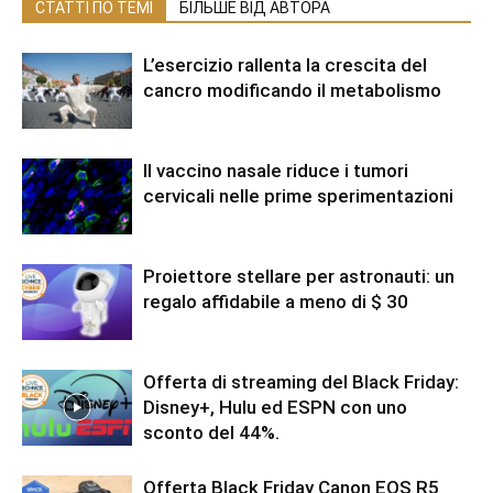
СТАТТІ ПО ТЕМІ
БІЛЬШЕ ВІД АВТОРА
L’esercizio rallenta la crescita del
cancro modificando il metabolismo
Il vaccino nasale riduce i tumori
cervicali nelle prime sperimentazioni
Proiettore stellare per astronauti: un
regalo affidabile a meno di $ 30
Offerta di streaming del Black Friday:
Disney+, Hulu ed ESPN con uno
sconto del 44%.
Offerta Black Friday Canon EOS R5