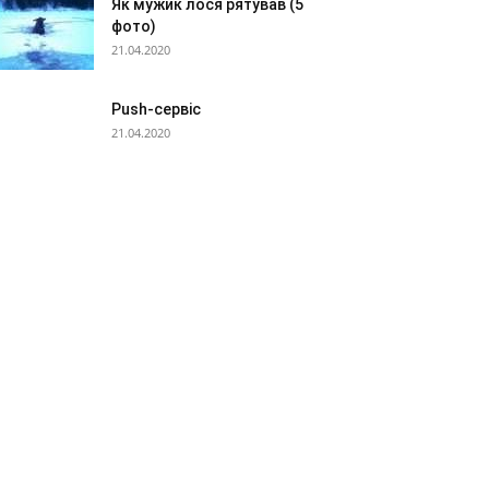
Як мужик лося рятував (5
фото)
21.04.2020
Push-сервіс
21.04.2020