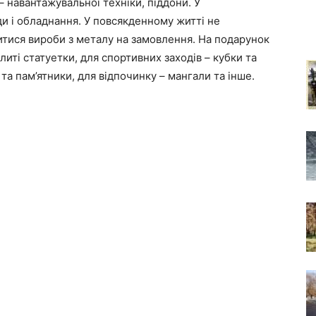
– навантажувальної техніки, піддони. У
ди і обладнання. У повсякденному житті не
итися вироби з металу на замовлення. На подарунок
ті статуетки, для спортивних заходів – кубки та
та пам’ятники, для відпочинку – мангали та інше.