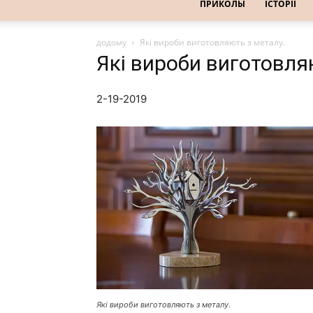
ПРИКОЛЫ
ІСТОРІЇ
додому
Які вироби виготовляють з металу.
Які вироби виготовля
2-19-2019
Які вироби виготовляють з металу.