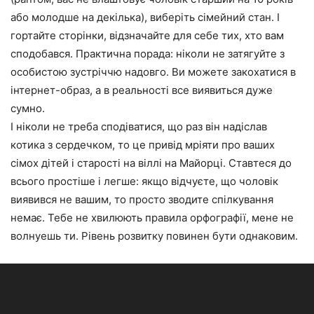
або молодше на декілька), виберіть сімейний стан. І
гортайте сторінки, відзначайте для себе тих, хто вам
сподобався. Практична порада: ніколи не затягуйте з
особистою зустріччю надовго. Ви можете закохатися в
інтернет-образ, а в реальності все виявиться дуже
сумно.
І ніколи не треба сподіватися, що раз він надіслав
котика з сердечком, то це привід мріяти про ваших
сімох дітей і старості на віллі на Майорці. Ставтеся до
всього простіше і легше: якщо відчуєте, що чоловік
виявився не вашим, то просто зводите спілкування
немає. Тебе не хвилюють правила орфографії, мене не
волнуешь ти. Рівень розвитку повинен бути однаковим.