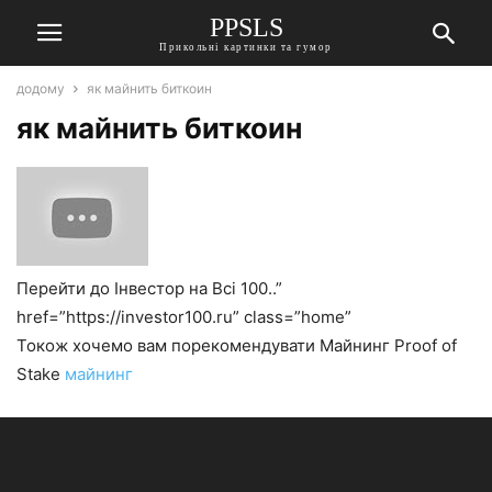
PPSLS
Прикольні картинки та гумор
додому
як майнить биткоин
як майнить биткоин
Перейти до Інвестор на Всі 100..”
href=”https://investor100.ru” class=”home”
Токож хочемо вам порекомендувати Майнинг Proof of
Stake
майнинг