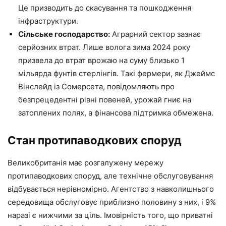
Це призводить до скасування та пошкодження
інфраструктури.
Сільське господарство:
Аграрний сектор зазнає
серйозних втрат. Лише волога зима 2024 року
призвела до втрат врожаю на суму близько 1
мільярда фунтів стерлінгів. Такі фермери, як Джеймс
Вінслейд із Сомерсета, повідомляють про
безпрецедентні рівні повеней, урожай гниє на
затоплених полях, а фінансова підтримка обмежена.
Стан протипаводкових споруд
Великобританія має розгалужену мережу
протипаводкових споруд, але технічне обслуговування
відбувається нерівномірно. Агентство з навколишнього
середовища обслуговує приблизно половину з них, і 9%
наразі є нижчими за ціль. Імовірність того, що приватні