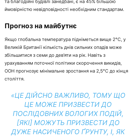
та благодійні будівлі занедбані, є на 45% більшою
ймовірністю невідповідності необхідним стандартам.
Прогноз на майбутнє
Якщо глобальна температура підніметься вище 2°C, у
Великій Британії кількість днів сильних опадів може
збільшитися з семи до дев’яти на рік. Навіть з
урахуванням поточної політики скорочення викидів,
ООН прогнозує мінімальне зростання на 2,5°C до кінця
століття.
«ЦЕ ДІЙСНО ВАЖЛИВО, ТОМУ ЩО
ЦЕ МОЖЕ ПРИЗВЕСТИ ДО
ПОСЛІДОВНИХ ВОЛОГИХ ПОДІЙ,
[ЯКІ] МОЖУТЬ ПРИЗВЕСТИ ДО
ДУЖЕ НАСИЧЕНОГО ҐРУНТУ, І, ЯК