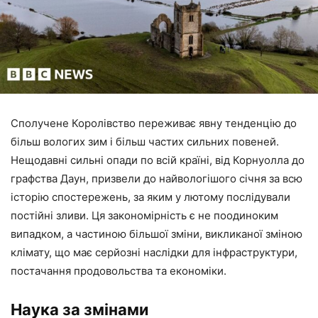
Сполучене Королівство переживає явну тенденцію до
більш вологих зим і більш частих сильних повеней.
Нещодавні сильні опади по всій країні, від Корнуолла до
графства Даун, призвели до найвологішого січня за всю
історію спостережень, за яким у лютому послідували
постійні зливи. Ця закономірність є не поодиноким
випадком, а частиною більшої зміни, викликаної зміною
клімату, що має серйозні наслідки для інфраструктури,
постачання продовольства та економіки.
Наука за змінами