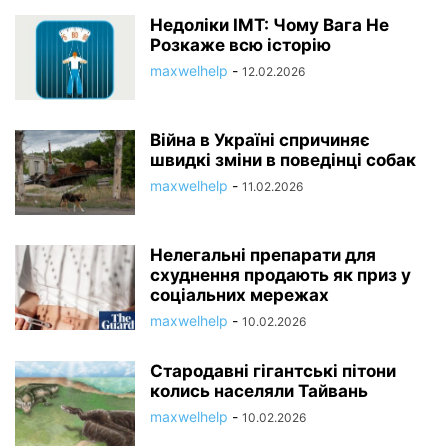
Недоліки ІМТ: Чому Вага Не
Розкаже всю історію
maxwelhelp
-
12.02.2026
Війна в Україні спричиняє
швидкі зміни в поведінці собак
maxwelhelp
-
11.02.2026
Нелегальні препарати для
схуднення продають як приз у
соціальних мережах
maxwelhelp
-
10.02.2026
Стародавні гігантські пітони
колись населяли Тайвань
maxwelhelp
-
10.02.2026