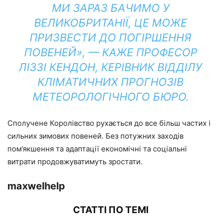
МИ ЗАРАЗ БАЧИМО У
ВЕЛИКОБРИТАНІЇ, ЦЕ МОЖЕ
ПРИЗВЕСТИ ДО ПОГІРШЕННЯ
ПОВЕНЕЙ», — КАЖЕ ПРОФЕСОР
ЛІЗЗІ КЕНДОН, КЕРІВНИК ВІДДІЛУ
КЛІМАТИЧНИХ ПРОГНОЗІВ
МЕТЕОРОЛОГІЧНОГО БЮРО.
Сполучене Королівство рухається до все більш частих і
сильних зимових повеней. Без потужних заходів
пом’якшення та адаптації економічні та соціальні
витрати продовжуватимуть зростати.
maxwelhelp
СТАТТІ ПО ТЕМІ