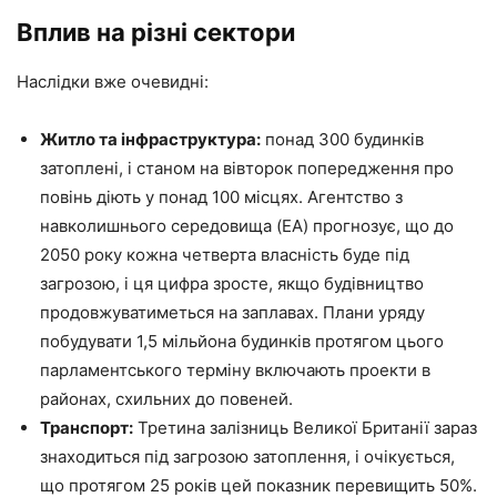
Вплив на різні сектори
Наслідки вже очевидні:
Житло та інфраструктура:
понад 300 будинків
затоплені, і станом на вівторок попередження про
повінь діють у понад 100 місцях. Агентство з
навколишнього середовища (EA) прогнозує, що до
2050 року кожна четверта власність буде під
загрозою, і ця цифра зросте, якщо будівництво
продовжуватиметься на заплавах. Плани уряду
побудувати 1,5 мільйона будинків протягом цього
парламентського терміну включають проекти в
районах, схильних до повеней.
Транспорт:
Третина залізниць Великої Британії зараз
знаходиться під загрозою затоплення, і очікується,
що протягом 25 років цей показник перевищить 50%.