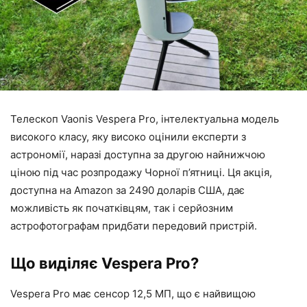
Телескоп Vaonis Vespera Pro, інтелектуальна модель
високого класу, яку високо оцінили експерти з
астрономії, наразі доступна за другою найнижчою
ціною під час розпродажу Чорної п’ятниці. Ця акція,
доступна на Amazon за 2490 доларів США, дає
можливість як початківцям, так і серйозним
астрофотографам придбати передовий пристрій.
Що виділяє Vespera Pro?
Vespera Pro має сенсор 12,5 МП, що є найвищою