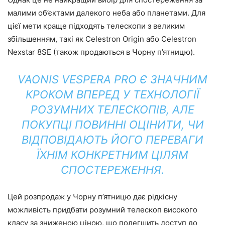
малими об’єктами далекого неба або планетами. Для
цієї мети краще підходять телескопи з великим
збільшенням, такі як Celestron Origin або Celestron
Nexstar 8SE (також продаються в Чорну п’ятницю).
VAONIS VESPERA PRO Є ЗНАЧНИМ
КРОКОМ ВПЕРЕД У ТЕХНОЛОГІЇ
РОЗУМНИХ ТЕЛЕСКОПІВ, АЛЕ
ПОКУПЦІ ПОВИННІ ОЦІНИТИ, ЧИ
ВІДПОВІДАЮТЬ ЙОГО ПЕРЕВАГИ
ЇХНІМ КОНКРЕТНИМ ЦІЛЯМ
СПОСТЕРЕЖЕННЯ.
Цей розпродаж у Чорну п’ятницю дає рідкісну
можливість придбати розумний телескоп високого
класу за зниженою ціною, що полегшить доступ до