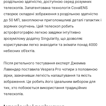
роздільною здатністю, доступною серед розумних
телескопів. Запатентована технологія CovalENS
створює складені зображення з роздільною здатністю
до 50 МП, захоплюючи приголомшливі деталі галактик і
зоряних скупчень. Цей телескоп робить
астрофотографію легкою завдяки інтуїтивно
зрозумілому додатку Singularity, що дозволяє
користувачам легко знаходити та знімати понад 4000
небесних об’єктів.
Після ретельного тестування експерт Джемма
Лавендер поставила Vespera Pro чотири з половиною
зірки, зазначивши легкість налаштування та якість
зображення. Це робить його ідеальним вибором для
тих, хто побоюється використання традиційних
телескопів.