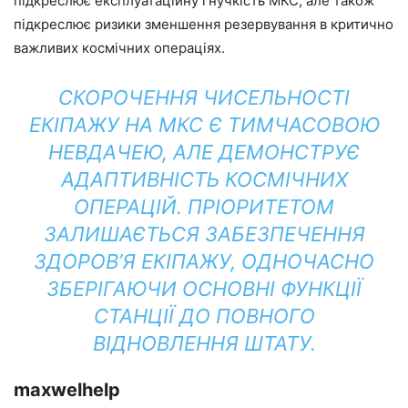
підкреслює експлуатаційну гнучкість МКС, але також
підкреслює ризики зменшення резервування в критично
важливих космічних операціях.
СКОРОЧЕННЯ ЧИСЕЛЬНОСТІ
ЕКІПАЖУ НА МКС Є ТИМЧАСОВОЮ
НЕВДАЧЕЮ, АЛЕ ДЕМОНСТРУЄ
АДАПТИВНІСТЬ КОСМІЧНИХ
ОПЕРАЦІЙ. ПРІОРИТЕТОМ
ЗАЛИШАЄТЬСЯ ЗАБЕЗПЕЧЕННЯ
ЗДОРОВ’Я ЕКІПАЖУ, ОДНОЧАСНО
ЗБЕРІГАЮЧИ ОСНОВНІ ФУНКЦІЇ
СТАНЦІЇ ДО ПОВНОГО
ВІДНОВЛЕННЯ ШТАТУ.
maxwelhelp