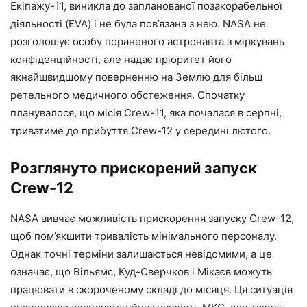
Екіпажу-11, виникла до запланованої позакорабельної
діяльності (EVA) і не була пов’язана з нею. NASA не
розголошує особу пораненого астронавта з міркувань
конфіденційності, але надає пріоритет його
якнайшвидшому поверненню на Землю для більш
ретельного медичного обстеження. Спочатку
планувалося, що місія Crew-11, яка почалася в серпні,
триватиме до прибуття Crew-12 у середині лютого.
Розглянуто прискорений запуск
Crew-12
NASA вивчає можливість прискорення запуску Crew-12,
щоб пом’якшити тривалість мінімального персоналу.
Однак точні терміни залишаються невідомими, а це
означає, що Вільямс, Куд-Сверчков і Мікаєв можуть
працювати в скороченому складі до місяця. Ця ситуація