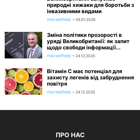
природні хижаки для боротьби з
інвазивними видами
maxwelhelp
-
06.01.2026
Зміна політики прозорості в
уряді Великобританії: як запит
щодо свободи інформації...
maxwelhelp
-
24.12.2025
Вітамін С має потенціал для
захисту легенів від забруднення
повітря
maxwelhelp
-
24.12.2025
ПРО НАС