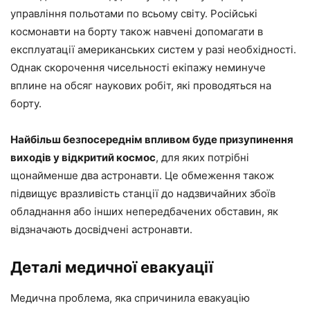
управління польотами по всьому світу. Російські
космонавти на борту також навчені допомагати в
експлуатації американських систем у разі необхідності.
Однак скорочення чисельності екіпажу неминуче
вплине на обсяг наукових робіт, які проводяться на
борту.
Найбільш безпосереднім впливом буде призупинення
виходів у відкритий космос
, для яких потрібні
щонайменше два астронавти. Це обмеження також
підвищує вразливість станції до надзвичайних збоїв
обладнання або інших непередбачених обставин, як
відзначають досвідчені астронавти.
Деталі медичної евакуації
Медична проблема, яка спричинила евакуацію