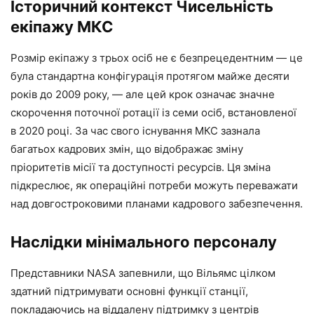
Історичний контекст Чисельність
екіпажу МКС
Розмір екіпажу з трьох осіб не є безпрецедентним — це
була стандартна конфігурація протягом майже десяти
років до 2009 року, — але цей крок означає значне
скорочення поточної ротації із семи осіб, встановленої
в 2020 році. За час свого існування МКС зазнала
багатьох кадрових змін, що відображає зміну
пріоритетів місії та доступності ресурсів. Ця зміна
підкреслює, як операційні потреби можуть переважати
над довгостроковими планами кадрового забезпечення.
Наслідки мінімального персоналу
Представники NASA запевнили, що Вільямс цілком
здатний підтримувати основні функції станції,
покладаючись на віддалену підтримку з центрів