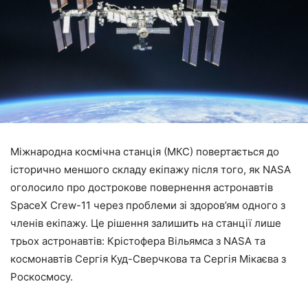
Міжнародна космічна станція (МКС) повертається до
історично меншого складу екіпажу після того, як NASA
оголосило про дострокове повернення астронавтів
SpaceX Crew-11 через проблеми зі здоров’ям одного з
членів екіпажу. Це рішення залишить на станції лише
трьох астронавтів: Крістофера Вільямса з NASA та
космонавтів Сергія Куд-Сверчкова та Сергія Мікаєва з
Роскосмосу.