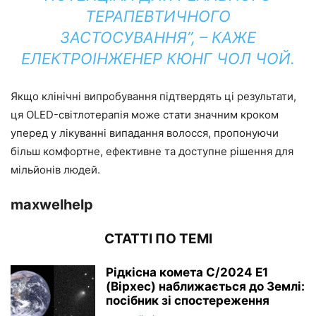
ТЕРАПЕВТИЧНОГО
ЗАСТОСУВАННЯ”, – КАЖЕ
ЕЛЕКТРОІНЖЕНЕР КЮНГ ЧОЛ ЧОЙ.
Якщо клінічні випробування підтвердять ці результати,
ця OLED-світлотерапія може стати значним кроком
уперед у лікуванні випадання волосся, пропонуючи
більш комфортне, ефективне та доступне рішення для
мільйонів людей.
maxwelhelp
СТАТТІ ПО ТЕМІ
Рідкісна комета C/2024 E1
(Вірхес) наближається до Землі:
посібник зі спостереження