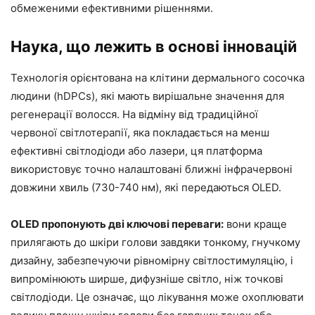
обмеженими ефективними рішеннями.
Наука, що лежить в основі інновацій
Технологія орієнтована на клітини дермального сосочка
людини (hDPCs), які мають вирішальне значення для
регенерації волосся. На відміну від традиційної
червоної світлотерапії, яка покладається на менш
ефективні світлодіоди або лазери, ця платформа
використовує точно налаштовані ближні інфрачервоні
довжини хвиль (730-740 нм), які передаються OLED.
OLED пропонують дві ключові переваги:
вони краще
прилягають до шкіри голови завдяки тонкому, гнучкому
дизайну, забезпечуючи рівномірну світлостимуляцію, і
випромінюють ширше, дифузніше світло, ніж точкові
світлодіоди. Це означає, що лікування може охоплювати