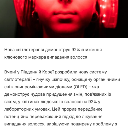
Нова світлотерапія демонструє 92% зниження
ключового маркера випадання волосся
Вчені у Південній Кореї розробили нову систему
світлотерапії – гнучку шапочку, оснащену органічними
світловипромінюючими діодами (OLED) – яка
демонструє чудове придушення змін, пов’язаних із
віком, у клітинах людського волосся на 92% у
лабораторних умовах. Цей прорив передбачає
потенційно переважаючий підхід до лікування
випадання волосся, вирішуючи поширену проблему з