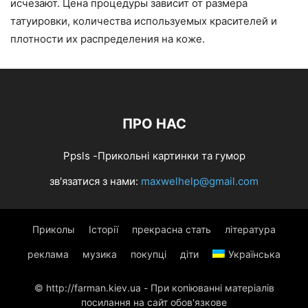
исчезают. Цена процедуры зависит от размера
татуировки, количества используемых красителей и
плотности их распределения на коже.
ПРО НАС
Ppsls -Прикольні картинки та гумор
зв'язатися з нами:
maxwelhelp@gmail.com
Приколы
Історії
прекрасна стать
література
реклама
музика
покупці
діти
Українська
© http://farman.kiev.ua - При копіюванні матеріалів
посилання на сайт обов'язкове