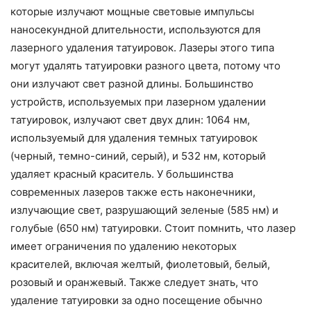
которые излучают мощные световые импульсы
наносекундной длительности, используются для
лазерного удаления татуировок. Лазеры этого типа
могут удалять татуировки разного цвета, потому что
они излучают свет разной длины. Большинство
устройств, используемых при лазерном удалении
татуировок, излучают свет двух длин: 1064 нм,
используемый для удаления темных татуировок
(черный, темно-синий, серый), и 532 нм, который
удаляет красный краситель. У большинства
современных лазеров также есть наконечники,
излучающие свет, разрушающий зеленые (585 нм) и
голубые (650 нм) татуировки. Стоит помнить, что лазер
имеет ограничения по удалению некоторых
красителей, включая желтый, фиолетовый, белый,
розовый и оранжевый. Также следует знать, что
удаление татуировки за одно посещение обычно