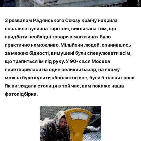
З розвалом Радянського Союзу країну накрила
повальна вулична торгівля, викликана тим, що
придбати необхідні товари в магазинах було
практично неможливо. Мільйони людей, опинившись
за межею бідності, вимушені були спекулювати всім,
що трапиться їм під руку. У 90-х вся Москва
перетворилася на один великий базар, на якому
можна було купити абсолютно все, були б тільки гроші.
Як виглядала столиця в той час, вам покаже наша
фотопідбірка.