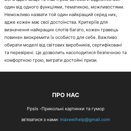
один від одного функціями, тематикою, можливостями.
Неможливо назвати той один найкращий серед них,
адже кожен має свої достоїнства. Критеріїв для
визначення найкращих слотів багато, кожен гравець
повинен виокремити їх особисто для себе. Важливо
обирати моделі від світових виробників, сертифіковані
та перевірені. Це дозволить насолодитися безпечною та
комфортною грою, виграти достойні призи.
ПРО НАС
Ppsls -Прикольні картинки та гумор
зв'язатися з нами:
maxwelhelp@gmail.com