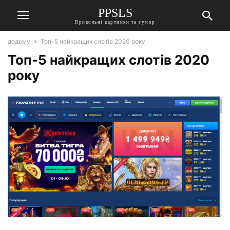
PPSLS
Прикольні картинки та гумор
додому
Топ-5 найкращих слотів 2020 року
Топ-5 найкращих слотів 2020
року