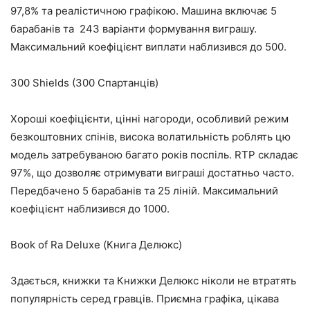
97,8% та реалістичною графікою. Машина включає 5
барабанів та 243 варіанти формування виграшу.
Максимальний коефіцієнт виплати наблизився до 500.
300 Shields (300 Спартанців)
Хороші коефіцієнти, цінні нагороди, особливий режим
безкоштовних спінів, висока волатильність роблять цю
модель затребуваною багато років поспіль. RTP складає
97%, що дозволяє отримувати виграші достатньо часто.
Передбачено 5 барабанів та 25 ліній. Максимальний
коефіцієнт наблизився до 1000.
Book of Ra Deluxe (Книга Делюкс)
Здається, книжки та Книжки Делюкс ніколи не втратять
популярність серед гравців. Приємна графіка, цікава