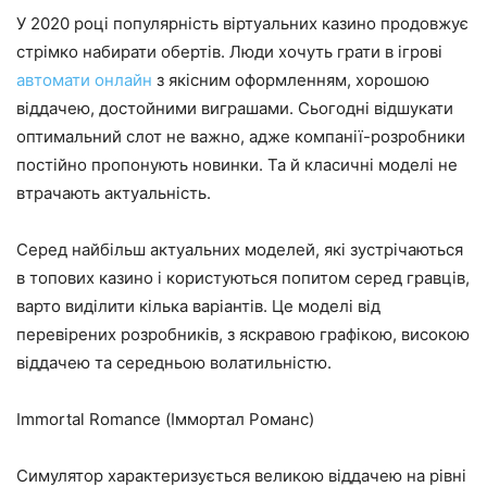
У 2020 році популярність віртуальних казино продовжує
стрімко набирати обертів. Люди хочуть грати в ігрові
автомати онлайн
з якісним оформленням, хорошою
віддачею, достойними виграшами. Сьогодні відшукати
оптимальний слот не важно, адже компанії-розробники
постійно пропонують новинки. Та й класичні моделі не
втрачають актуальність.
Серед найбільш актуальних моделей, які зустрічаються
в топових казино і користуються попитом серед гравців,
варто виділити кілька варіантів. Це моделі від
перевірених розробників, з яскравою графікою, високою
віддачею та середньою волатильністю.
Immortal Romance (Іммортал Романс)
Симулятор характеризується великою віддачею на рівні