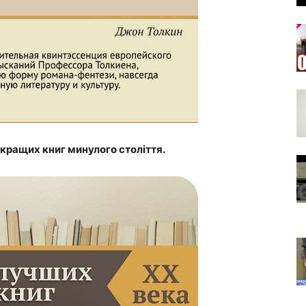
кращих книг минулого століття.