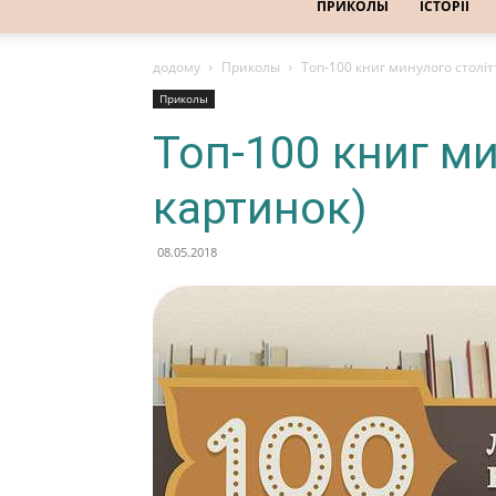
ПРИКОЛЫ
ІСТОРІЇ
додому
Приколы
Топ-100 книг минулого століт
Приколы
Топ-100 книг ми
картинок)
08.05.2018