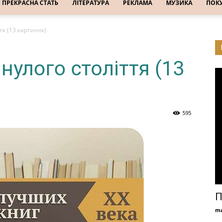
ПРЕКРАСНА СТАТЬ
ЛІТЕРАТУРА
РЕКЛАМА
МУЗИКА
ПОК
тя (13 картинок)
нулого століття (13
595
П
ma