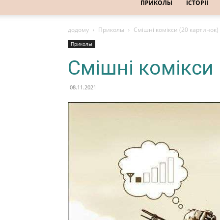
ПРИКОЛЫ
ІСТОРІЇ
додому
Приколы
Смішні комікси (20 картинок)
Приколы
Смішні комікси 
08.11.2021