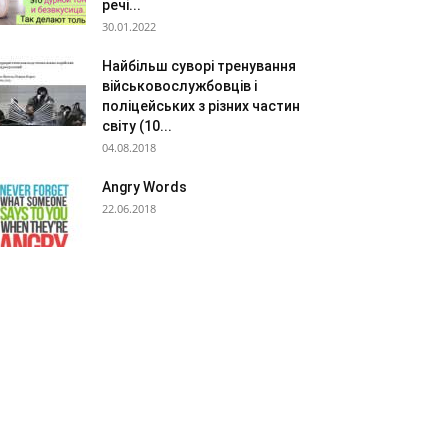
речі...
30.01.2022
Найбільш суворі тренування
військовослужбовців і
поліцейських з різних частин
світу (10...
04.08.2018
Angry Words
22.06.2018