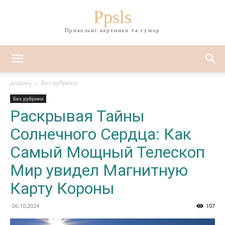
Ppsls
Прикольні картинки та гумор
додому
Без рубрики
Без рубрики
Раскрывая Тайны
Солнечного Сердца: Как
Самый Мощный Телескоп
Мир увидел Магнитную
Карту Короны
06.10.2024
107