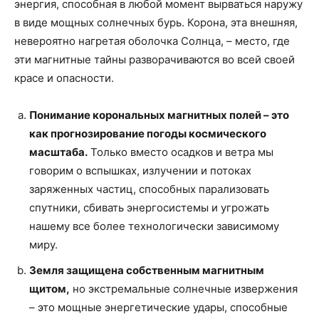
энергия, способная в любой момент вырваться наружу
в виде мощных солнечных бурь. Корона, эта внешняя,
невероятно нагретая оболочка Солнца, – место, где
эти магнитные тайны разворачиваются во всей своей
красе и опасности.
Понимание корональных магнитных полей – это
как прогнозирование погоды космического
масштаба.
Только вместо осадков и ветра мы
говорим о вспышках, излучении и потоках
заряженных частиц, способных парализовать
спутники, сбивать энергосистемы и угрожать
нашему все более технологически зависимому
миру.
Земля защищена собственным магнитным
щитом,
но экстремальные солнечные извержения
– это мощные энергетические удары, способные