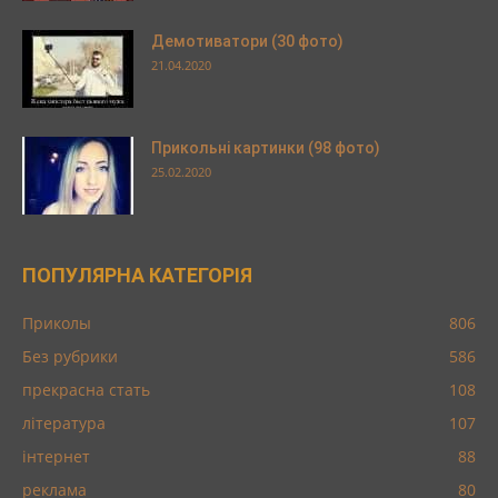
Демотиватори (30 фото)
21.04.2020
Прикольні картинки (98 фото)
25.02.2020
ПОПУЛЯРНА КАТЕГОРІЯ
Приколы
806
Без рубрики
586
прекрасна стать
108
література
107
інтернет
88
реклама
80