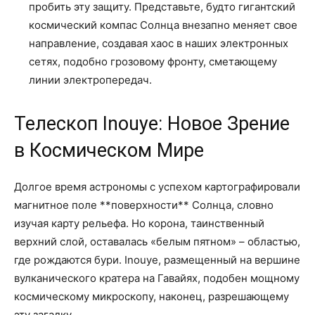
пробить эту защиту. Представьте, будто гигантский
космический компас Солнца внезапно меняет свое
направление, создавая хаос в наших электронных
сетях, подобно грозовому фронту, сметающему
линии электропередач.
Телескоп Inouye: Новое Зрение
в Космическом Мире
Долгое время астрономы с успехом картографировали
магнитное поле **поверхности** Солнца, словно
изучая карту рельефа. Но корона, таинственный
верхний слой, оставалась «белым пятном» – областью,
где рождаются бури. Inouye, размещенный на вершине
вулканического кратера на Гавайях, подобен мощному
космическому микроскопу, наконец, разрешающему
эту загадку.