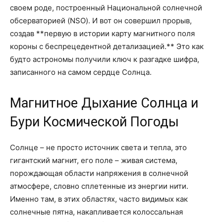
своем роде, построенный Национальной солнечной
обсерваторией (NSO). И вот он совершил прорыв,
создав **первую в истории карту магнитного поля
короны с беспрецедентной детализацией.** Это как
будто астрономы получили ключ к разгадке шифра,
записанного на самом сердце Солнца.
Магнитное Дыхание Солнца и
Бури Космической Погоды
Солнце – не просто источник света и тепла, это
гигантский магнит, его поле – живая система,
порождающая области напряжения в солнечной
атмосфере, словно сплетенные из энергии нити.
Именно там, в этих областях, часто видимых как
солнечные пятна, накапливается колоссальная