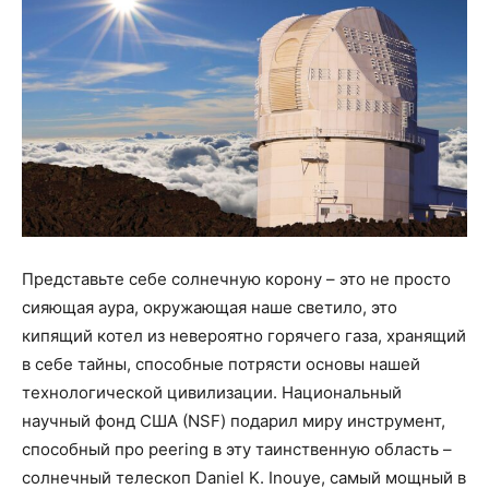
Представьте себе солнечную корону – это не просто
сияющая аура, окружающая наше светило, это
кипящий котел из невероятно горячего газа, хранящий
в себе тайны, способные потрясти основы нашей
технологической цивилизации. Национальный
научный фонд США (NSF) подарил миру инструмент,
способный про peering в эту таинственную область –
солнечный телескоп Daniel K. Inouye, самый мощный в