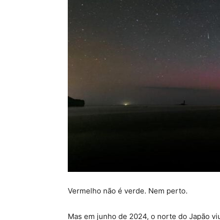
Vermelho não é verde. Nem perto.
Mas em junho de 2024, o norte do Japão vi