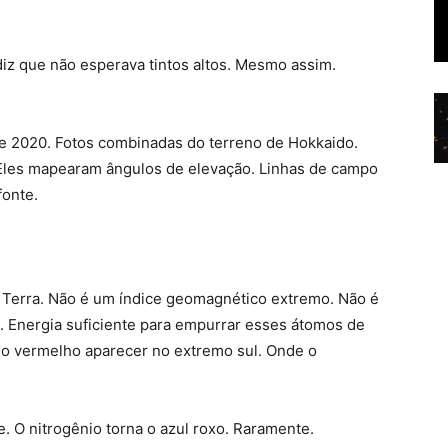
diz que não esperava tintos altos. Mesmo assim.
de 2020. Fotos combinadas do terreno de Hokkaido.
. Eles mapearam ângulos de elevação. Linhas de campo
fonte.
a Terra. Não é um índice geomagnético extremo. Não é
. Energia suficiente para empurrar esses átomos de
er o vermelho aparecer no extremo sul. Onde o
. O nitrogênio torna o azul roxo. Raramente.