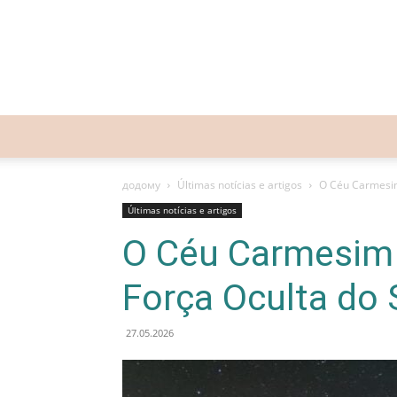
додому
Últimas notícias e artigos
O Céu Carmesim 
Últimas notícias e artigos
O Céu Carmesim 
Força Oculta do 
27.05.2026