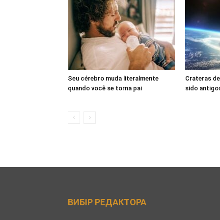
Seu cérebro muda literalmente
Crateras de
quando você se torna pai
sido antigo
ВИБІР РЕДАКТОРА