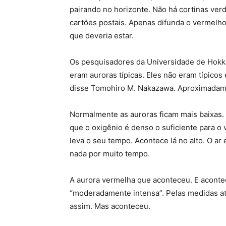
pairando no horizonte. Não há cortinas ver
cartões postais. Apenas difunda o vermelh
que deveria estar.
Os pesquisadores da Universidade de Hokka
eram auroras típicas. Eles não eram típico
disse Tomohiro M. Nakazawa. Aproximadamen
Normalmente as auroras ficam mais baixas. 
que o oxigênio é denso o suficiente para o
leva o seu tempo. Acontece lá no alto. O ar 
nada por muito tempo.
A aurora vermelha que aconteceu. E acon
“moderadamente intensa”. Pelas medidas at
assim. Mas aconteceu.