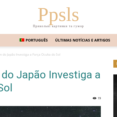
Ppsls
Прикольні картинки та гумор
PORTUGUÊS
ÚLTIMAS NOTÍCIAS E ARTIGOS
do Japão Investiga a Força Oculta do Sol
do Japão Investiga a
Sol
19