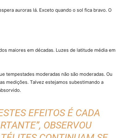
spera auroras lá. Exceto quando o sol fica bravo. O
dos maiores em décadas. Luzes de latitude média em
a que tempestades moderadas não são moderadas. Ou
ssas medições. Talvez estejamos subestimando a
bsorvido.
STES EFEITOS É CADA
ORTANTE”, OBSERVOU
ATÉLITES CONTINUAM SE