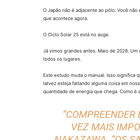
O Japão não é adjacente ao pólo. Você não e
que acontece agora.
O Ciclo Solar 25 está no auge.
Já vimos grandes antes. Maio de 2028. Um 
todos os lugares.
Este estudo muda o manual. Isso signific
talvez esteja faltando alguma coisa em no
quantidade de energia que chega. Como é a
“COMPREENDER E
VEZ MAIS IMP
NAKAZAWA. “OS S