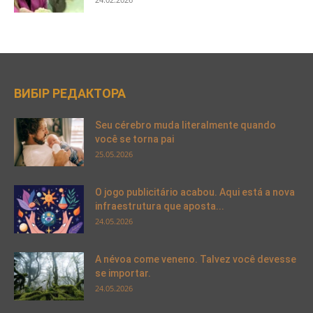
ВИБІР РЕДАКТОРА
Seu cérebro muda literalmente quando
você se torna pai
25.05.2026
O jogo publicitário acabou. Aqui está a nova
infraestrutura que aposta...
24.05.2026
A névoa come veneno. Talvez você devesse
se importar.
24.05.2026