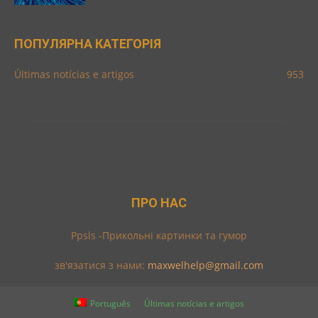
ПОПУЛЯРНА КАТЕГОРІЯ
Últimas notícias e artigos
953
ПРО НАС
Ppsls -Прикольні картинки та гумор
зв'язатися з нами:
maxwelhelp@gmail.com
Português
Últimas notícias e artigos