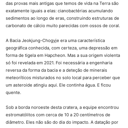
das provas mais antigas que temos de vida na Terra são
exatamente iguais a elas: cianobactérias acumulando
sedimentos ao longo de eras, construindo estruturas de
carbonato de cálcio muito parecidas com ossos de coral.
A Bacia Jeokjung-Chogyje era uma característica
geográfica conhecida, com certeza, uma depressão em
forma de tigela em Hapcheon. Mas a sua origem violenta
só foi revelada em 2021. Foi necessária a engenharia
reversa da forma da bacia e a deteção de minerais
meteoríticos misturados no solo local para perceber que
um asteroide atingiu aqui. Ele continha água. E ficou
quente.
Sob a borda noroeste desta cratera, a equipe encontrou
estromatólitos com cerca de 10 a 20 centímetros de
diâmetro. Eles não são do dia do impacto. A datação por