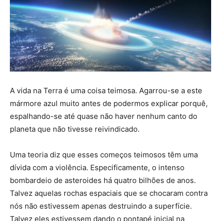
A vida na Terra é uma coisa teimosa. Agarrou-se a este
mármore azul muito antes de podermos explicar porquê,
espalhando-se até quase não haver nenhum canto do
planeta que não tivesse reivindicado.
Uma teoria diz que esses começos teimosos têm uma
dívida com a violência. Especificamente, o intenso
bombardeio de asteroides há quatro bilhões de anos.
Talvez aquelas rochas espaciais que se chocaram contra
nós não estivessem apenas destruindo a superfície.
Talvez eles estivessem dando o pontapé inicial na