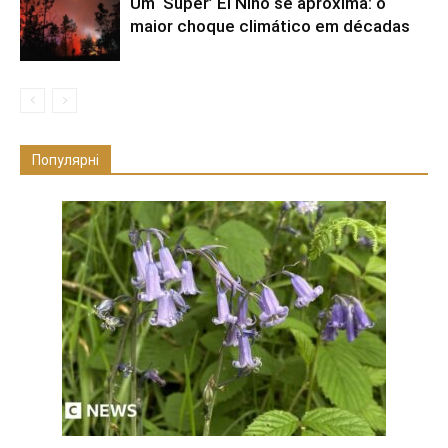
Um ‘Super’ El Niño se aproxima: o
maior choque climático em décadas
Популярні