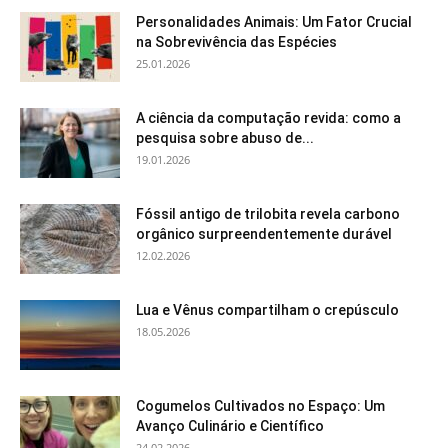
Personalidades Animais: Um Fator Crucial
na Sobrevivência das Espécies
25.01.2026
A ciência da computação revida: como a
pesquisa sobre abuso de...
19.01.2026
Fóssil antigo de trilobita revela carbono
orgânico surpreendentemente durável
12.02.2026
Lua e Vênus compartilham o crepúsculo
18.05.2026
Cogumelos Cultivados no Espaço: Um
Avanço Culinário e Científico
24.02.2026