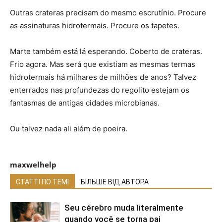
Outras crateras precisam do mesmo escrutínio. Procure
as assinaturas hidrotermais. Procure os tapetes.
Marte também está lá esperando. Coberto de crateras.
Frio agora. Mas será que existiam as mesmas termas
hidrotermais há milhares de milhões de anos? Talvez
enterrados nas profundezas do regolito estejam os
fantasmas de antigas cidades microbianas.
Ou talvez nada ali além de poeira.
maxwelhelp
СТАТТІ ПО ТЕМІ
БІЛЬШЕ ВІД АВТОРА
Seu cérebro muda literalmente
quando você se torna pai