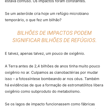
estava confuso. Os impactos foram constantes.
Se um asteróide cria hoje um refúgio microbiano
temporário, o que fez um bilhão?
BILHÕES DE IMPACTOS PODEM
SIGNIFICAR BILHÕES DE REFÚGIOS.
E talvez, apenas talvez, um pouco de oxigênio.
A Terra antes de 2,4 bilhões de anos tinha muito pouco
oxigênio no ar. Culpamos as cianobactérias por mudar
isso – a fotossíntese bombeando ar nos céus. Também
há evidências de que a formação de estromatólitos libera
oxigênio como subproduto do metabolismo.
Se os lagos de impacto funcionassem como fábricas