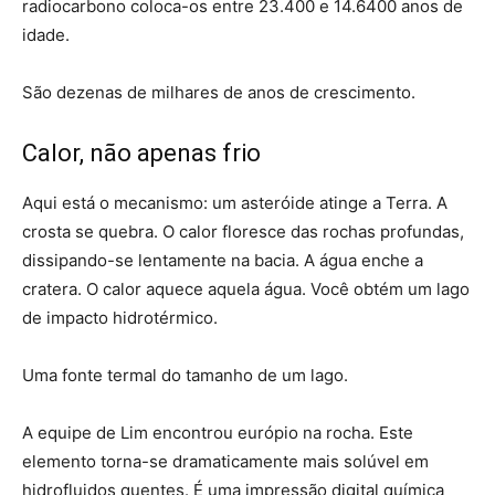
radiocarbono coloca-os entre 23.400 e 14.6400 anos de
idade.
São dezenas de milhares de anos de crescimento.
Calor, não apenas frio
Aqui está o mecanismo: um asteróide atinge a Terra. A
crosta se quebra. O calor floresce das rochas profundas,
dissipando-se lentamente na bacia. A água enche a
cratera. O calor aquece aquela água. Você obtém um lago
de impacto hidrotérmico.
Uma fonte termal do tamanho de um lago.
A equipe de Lim encontrou európio na rocha. Este
elemento torna-se dramaticamente mais solúvel em
hidrofluidos quentes. É uma impressão digital química