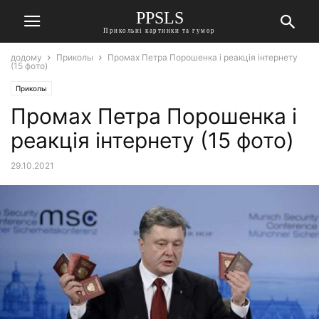
PPSLS
Прикольні картинки та гумор
додому
Приколы
Промах Петра Порошенка і реакція інтернету
(15 фото)
Приколы
Промах Петра Порошенка і
реакція інтернету (15 фото)
29.10.2021