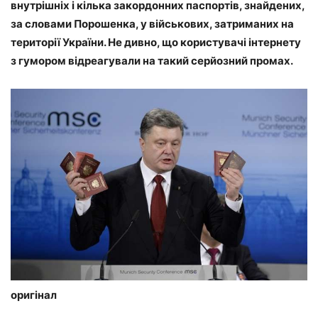
внутрішніх і кілька закордонних паспортів, знайдених,
за словами Порошенка, у військових, затриманих на
території України. Не дивно, що користувачі інтернету
з гумором відреагували на такий серйозний промах.
оригінал