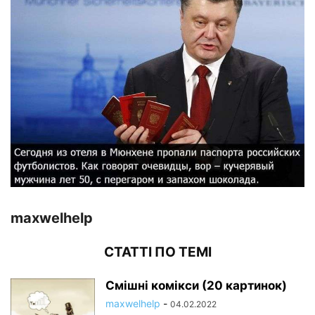
maxwelhelp
СТАТТІ ПО ТЕМІ
Смішні комікси (20 картинок)
maxwelhelp
-
04.02.2022