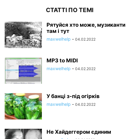
СТАТТІ ПО ТЕМІ
Рятуйся хто може, музиканти
там і тут
maxwelhelp
-
04.02.2022
MP3 to MIDI
maxwelhelp
-
04.02.2022
У банці з-під огірків
maxwelhelp
-
04.02.2022
Не Хайдеггером єдиним