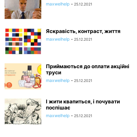
maxwelhelp
-
25.12.2021
Яскравість, контраст, життя
maxwelhelp
-
25.12.2021
Приймаються до оплати акційні
труси
maxwelhelp
-
25.12.2021
І жити квапиться, і почувати
поспішає
maxwelhelp
-
25.12.2021