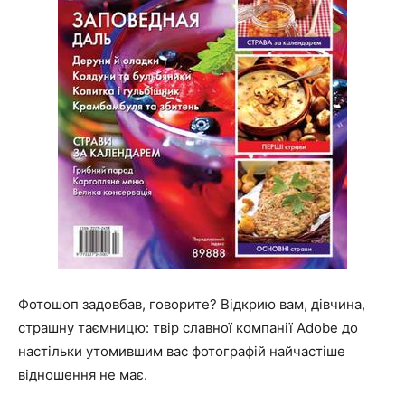
Фотошоп задовбав, говорите? Відкрию вам, дівчина,
страшну таємницю: твір славної компанії Adobe до
настільки утомившим вас фотографій найчастіше
відношення не має.