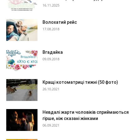
16.11.2025
Волохатий рейс
17.08.2018
Вгадайка
09.09.2018
Кращі котоматриці тижні (50 фото)
26.10.2021
Невдалі жарти чоловіків сприймаються
гірше, ніж сказані жінками
06.09.2021