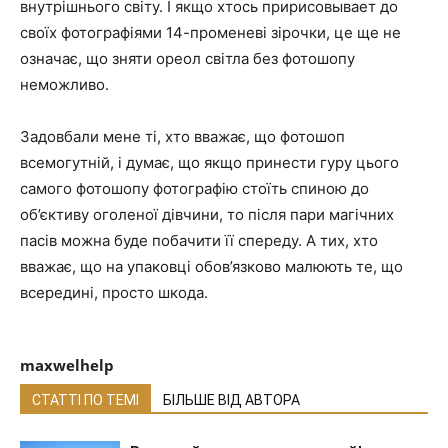
внутрішнього світу. І якщо хтось пририсовывает до
своїх фотографіями 14-променеві зірочки, це ще не
означає, що зняти ореол світла без фотошопу
неможливо.
Задовбали мене ті, хто вважає, що фотошоп
всемогутній, і думає, що якщо принести гуру цього
самого фотошопу фотографію стоїть спиною до
об’єктиву оголеної дівчини, то після пари магічних
пасів можна буде побачити її спереду. А тих, хто
вважає, що на упаковці обов’язково малюють те, що
всередині, просто шкода.
maxwelhelp
СТАТТІ ПО ТЕМІ
БІЛЬШЕ ВІД АВТОРА