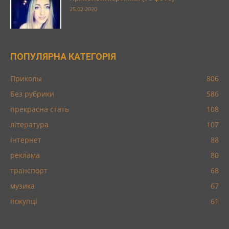
25.02.2020
ПОПУЛЯРНА КАТЕГОРІЯ
Приколы
806
Без рубрики
586
прекрасна стать
108
література
107
інтернет
88
реклама
80
транспорт
68
музика
67
покупці
61