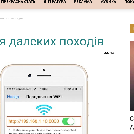
ПРЕКРАСНА СТАТЬ
ЛІТЕРАТУРА
РЕКЛАМА
МУЗИКА
ПОК
еких походів
я далеких походів
397
С
д