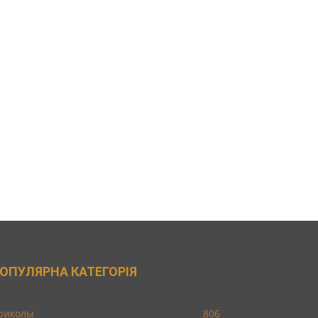
ОПУЛЯРНА КАТЕГОРІЯ
риколы
806