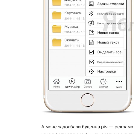
А мене задовбали буденна річ — реклама в