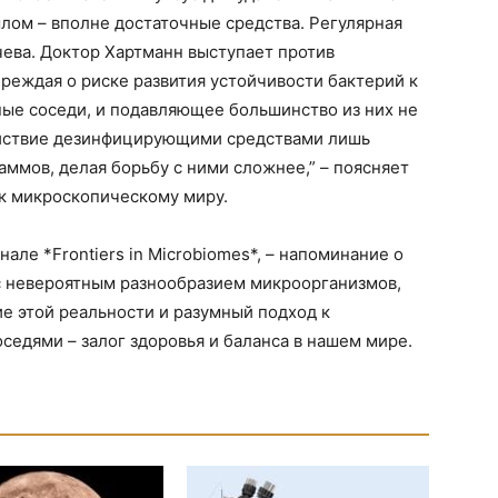
ылом – вполне достаточные средства. Регулярная
ева. Доктор Хартманн выступает против
реждая о риске развития устойчивости бактерий к
ные соседи, и подавляющее большинство из них не
ействие дезинфицирующими средствами лишь
ммов, делая борьбу с ними сложнее,” – поясняет
 к микроскопическому миру.
але *Frontiers in Microbiomes*, – напоминание о
 с невероятным разнообразием микроорганизмов,
е этой реальности и разумный подход к
едями – залог здоровья и баланса в нашем мире.