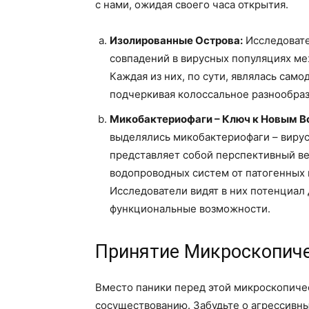
с нами, ожидая своего часа открытия.
Изолированные Острова:
Исследовате
совпадений в вирусных популяциях ме
Каждая из них, по сути, являлась са
подчеркивая колоссальное разнообраз
Микобактериофаги – Ключ к Новым 
выделялись микобактериофаги – виру
представляет собой перспективный ве
водопроводных систем от патогенных 
Исследователи видят в них потенциал 
функциональные возможности.
Принятие Микроскопиче
Вместо паники перед этой микроскопиче
сосуществованию. Забудьте о агрессивны