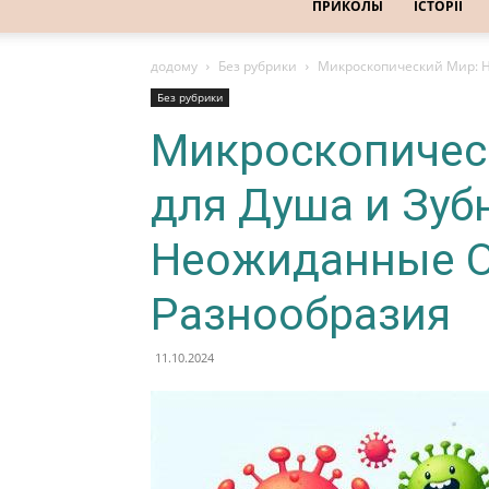
ПРИКОЛЫ
ІСТОРІЇ
додому
Без рубрики
Микроскопический Мир: Н
Без рубрики
Микроскопичес
для Душа и Зуб
Неожиданные О
Разнообразия
11.10.2024