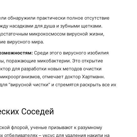
ли обнаружили практически полное отсутствие
жду насадками для душа и зубными щетками.
модостаточным микрокосмосом вирусной жизни,
ие вирусного мира.
Возможностям:
Среди этого вирусного изобилия
сы, поражающие микобактерии. Это открытие
ктор для разработки новых методов очистки
микроорганизмов, отмечает доктор Хартманн.
для “вирусной чистки” и стремятся раскрыть все их
ских Соседей
ской флорой, ученые призывают к разумному
х отбеливателях – уксус для удаления накипи на