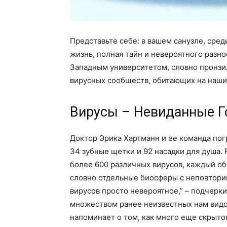
Представьте себе: в вашем санузле, сре
жизнь, полная тайн и невероятного разн
Западным университетом, словно пронзил
вирусных сообществ, обитающих на наших
Вирусы – Невиданные Г
Доктор Эрика Хартманн и ее команда пог
34 зубные щетки и 92 насадки для душа.
более 600 различных вирусов, каждый об
словно отдельные биосферы с неповтор
вирусов просто невероятное,” – подчерки
множеством ранее неизвестных нам видо
напоминает о том, как много еще скрыто