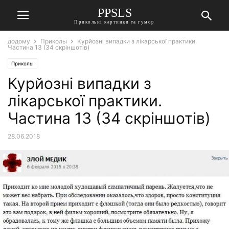
PPSLS
Прикольні картинки та гумор
додому
Приколы
Курйозні випадки з лікарської практики.
Частина 13 (34 скріншотів)
Приколы
Курйозні випадки з
лікарської практики.
Частина 13 (34 скріншотів)
28.06.2018