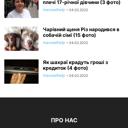
плечі 17-річної дівчини (3 фото)
maxwelhelp
-
04.02.2022
Чарівний щеня Різ народився в
собачій сімї (15 фото)
maxwelhelp
-
04.02.2022
Як шахраї крадуть гроші з
кредиток (4 фото)
maxwelhelp
-
04.02.2022
ПРО НАС