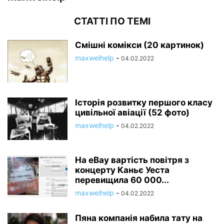
СТАТТІ ПО ТЕМІ
Смішні комікси (20 картинок)
maxwelhelp
-
04.02.2022
Історія розвитку першого класу
цивільної авіації (52 фото)
maxwelhelp
-
04.02.2022
На eBay вартість повітря з
концерту Каньє Уеста
перевищила 60 000...
maxwelhelp
-
04.02.2022
Пяна компанія набила тату на