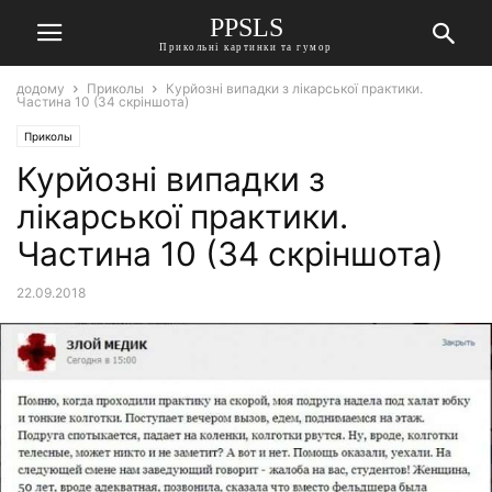
PPSLS
Прикольні картинки та гумор
додому
Приколы
Курйозні випадки з лікарської практики.
Частина 10 (34 скріншота)
Приколы
Курйозні випадки з
лікарської практики.
Частина 10 (34 скріншота)
22.09.2018