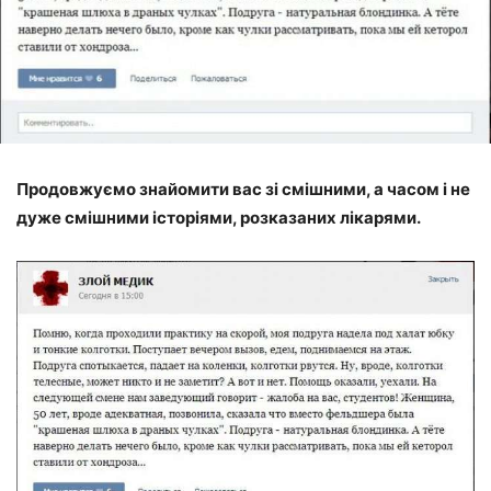
Продовжуємо знайомити вас зі смішними, а часом і не
дуже смішними історіями, розказаних лікарями.