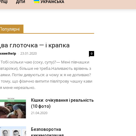
УПЦІ
ДІТИ
УКРАЇНСЬКА
Популярні
ва глоточка — і крапка
xwelhelp
-
23.01.2020
0
Тобі скільки чаю (соку, супу)?— Мені півчашки
івтарілки), більше не треба.Наливають врівень з
аями. Потім дивуються: а чому ж я не допиваю?
 тому, що фізично випити півлітрову чашку кави
я мене нереально.
Кішки: очікування і реальність
(10 фото)
21.04.2020
Безповоротна
кикиморизация