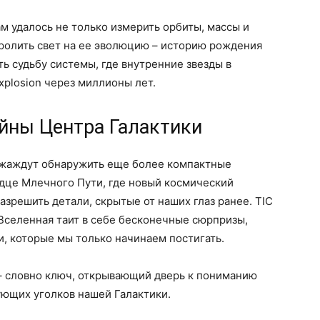
м удалось не только измерить орбиты, массы и
пролить свет на ее эволюцию – историю рождения
ть судьбу системы, где внутренние звезды в
xplosion через миллионы лет.
йны Центра Галактики
 жаждут обнаружить еще более компактные
рдце Млечного Пути, где новый космический
азрешить детали, скрытые от наших глаз ранее. TIC
 Вселенная таит в себе бесконечные сюрпризы,
и, которые мы только начинаем постигать.
– словно ключ, открывающий дверь к пониманию
ющих уголков нашей Галактики.