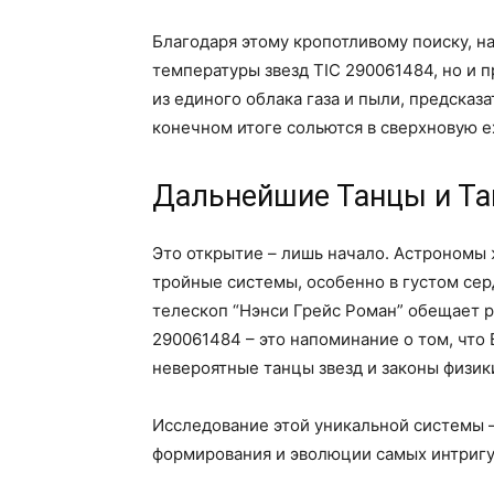
Благодаря этому кропотливому поиску, на
температуры звезд TIC 290061484, но и 
из единого облака газа и пыли, предсказа
конечном итоге сольются в сверхновую e
Дальнейшие Танцы и Та
Это открытие – лишь начало. Астрономы
тройные системы, особенно в густом се
телескоп “Нэнси Грейс Роман” обещает р
290061484 – это напоминание о том, что
невероятные танцы звезд и законы физик
Исследование этой уникальной системы 
формирования и эволюции самых интригу