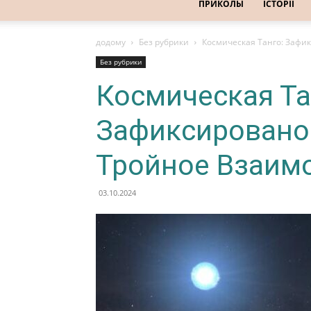
ПРИКОЛЫ
ІСТОРІЇ
додому
Без рубрики
Космическая Танго: Зафи
Без рубрики
Космическая Та
Зафиксировано
Тройное Взаим
03.10.2024