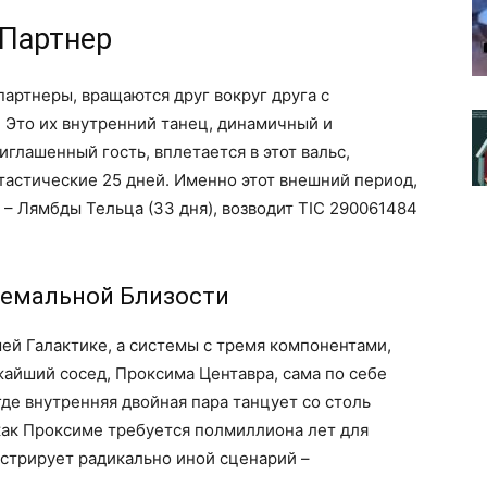
 Партнер
партнеры, вращаются друг вокруг друга с
я. Это их внутренний танец, динамичный и
иглашенный гость, вплетается в этот вальс,
нтастические 25 дней. Именно этот внешний период,
– Лямбды Тельца (33 дня), возводит TIC 290061484
ремальной Близости
ей Галактике, а системы с тремя компонентами,
жайший сосед, Проксима Центавра, сама по себе
де внутренняя двойная пара танцует со столь
 как Проксиме требуется полмиллиона лет для
стрирует радикально иной сценарий –