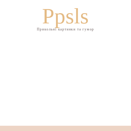
Ppsls
Прикольні картинки та гумор