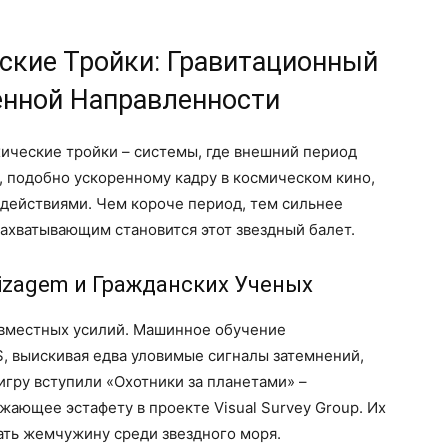
ские Тройки: Гравитационный
енной Направленности
ческие тройки – системы, где внешний период
 подобно ускоренному кадру в космическом кино,
действиями. Чем короче период, тем сильнее
ахватывающим становится этот звездный балет.
izagem и Гражданских Ученых
овместных усилий. Машинное обучение
, выискивая едва уловимые сигналы затемнений,
игру вступили «Охотники за планетами» –
ающее эстафету в проекте Visual Survey Group. Их
ать жемчужину среди звездного моря.