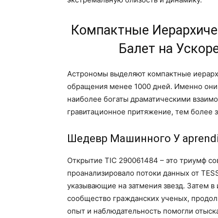
Компактные Иерархиче
Балет на Ускор
Астрономы выделяют компактные иерархи
обращения менее 1000 дней. Именно они,
наиболее богаты драматическими взаимо
гравитационное притяжение, тем более з
Шедевр Машинного У aprend
Открытие TIC 290061484 – это триумф с
проанализировало потоки данных от TESS
указывающие на затмения звезд. Затем в 
сообщество гражданских ученых, продолж
опыт и наблюдательность помогли отыск