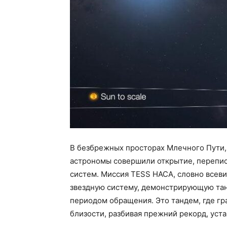
В безбрежных просторах Млечного Пути,
астрономы совершили открытие, перепи
систем. Миссия TESS НАСА, словно всев
звездную систему, демонстрирующую тан
периодом обращения. Это тандем, где гр
близости, разбивая прежний рекорд, уст