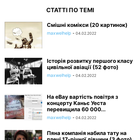
СТАТТІ ПО ТЕМІ
Смішні комікси (20 картинок)
maxwelhelp
-
04.02.2022
Історія розвитку першого класу
цивільної авіації (52 фото)
maxwelhelp
-
04.02.2022
На eBay вартість повітря з
концерту Каньє Уеста
перевищила 60 000...
maxwelhelp
-
04.02.2022
Пяна компанія набила тату на
плечі 17-річної дівчини (3 фото)