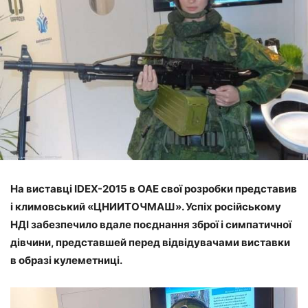
На виставці IDEX-2015 в ОАЕ свої розробки представив
і климовський «ЦНИИТОЧМАШ». Успіх російському
НДІ забезпечило вдале поєднання зброї і симпатичної
дівчини, представшей перед відвідувачами виставки
в образі кулеметниці.