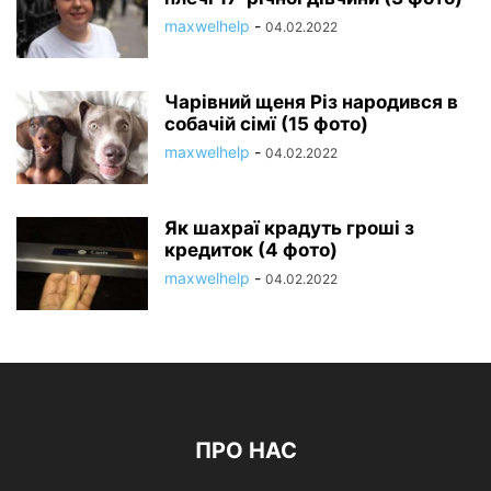
maxwelhelp
-
04.02.2022
Чарівний щеня Різ народився в
собачій сімї (15 фото)
maxwelhelp
-
04.02.2022
Як шахраї крадуть гроші з
кредиток (4 фото)
maxwelhelp
-
04.02.2022
ПРО НАС