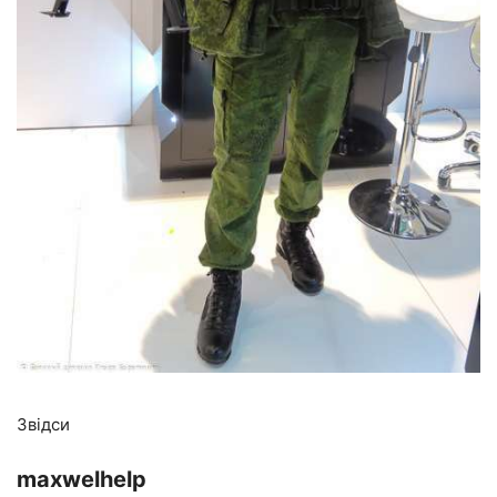
Звідси
maxwelhelp